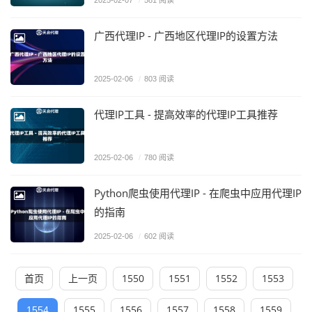
2025-02-07
/
581 阅读
广西代理IP - 广西地区代理IP的设置方法
2025-02-06
/
803 阅读
代理IP工具 - 提高效率的代理IP工具推荐
2025-02-06
/
780 阅读
Python爬虫使用代理IP - 在爬虫中应用代理IP
的指南
2025-02-06
/
602 阅读
首页
上一页
1550
1551
1552
1553
1555
1556
1557
1558
1559
1554