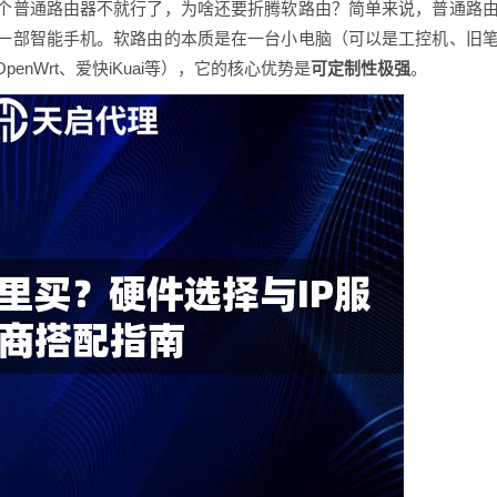
个普通路由器不就行了，为啥还要折腾软路由？简单来说，普通路
一部智能手机。软路由的本质是在一台小电脑（可以是工控机、旧
nWrt、爱快iKuai等），它的核心优势是
可定制性极强
。