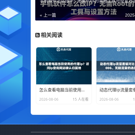
手机软件怎么改IP？无需Root的常用工具与设置方
« 上一篇
2025
相关阅读
怎么查看电脑当前使用的代理ip？访问ip查询网站确认归属地
2026-08-06
15 人在看
2026-08-06