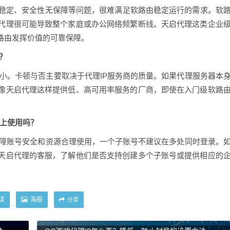
、不稳定、安全性无保障等问题，很难满足软路由稳定运行的需求。软
代理很可能导致整个家庭或办公网络频繁断线。天启代理这类企业
路由发挥价值的可靠保障。
？
用很小。卡顿与否主要取决于代理IP服务商的质量。如果代理服务器本
像天启代理这样提供低、高可用率服务的厂商，即使在入门级软路
由上使用吗？
保障账号安全和资源合理使用，一个子账号不建议在多处同时登录。
天启代理的客服，了解他们是否支持创建多个子账号或提供相应的
读
海报
分享