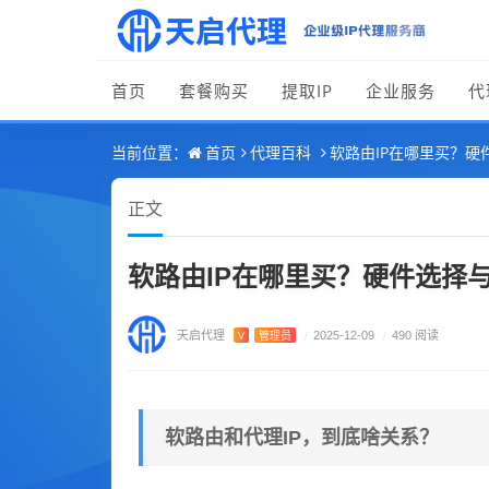
首页
套餐购买
提取IP
企业服务
代
首页
代理百科
软路由IP在哪里买？硬
当前位置：
正文
软路由IP在哪里买？硬件选择与
天启代理
V
管理员
/
2025-12-09
/
490 阅读
软路由和代理IP，到底啥关系？