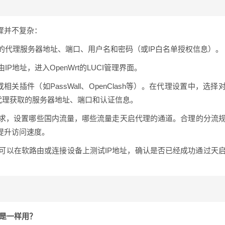
步骤并不复杂：
的代理服务器地址、端口、用户名和密码（或IP白名单授权信息）。
P地址，进入OpenWrt的LUCI管理界面。
相关插件（如PassWall、OpenClash等）。在代理设置中，选择
启代理获取的服务器地址、端口和认证信息。
求，设置哪些国内流量，哪些流量走天启代理的通道。合理的分流
提升访问速度。
可以在软路由或连接设备上测试IP地址，确认是否已经成功通过天
不是一样用？