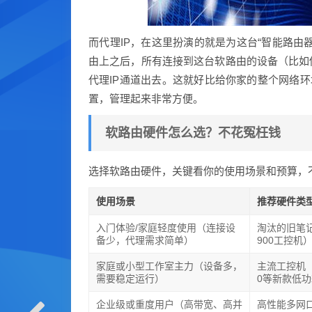
而代理IP，在这里扮演的就是为这台“智能路由
由上之后，所有连接到这台软路由的设备（比如
代理IP通道出去。这就好比给你家的整个网络环
置，管理起来非常方便。
软路由硬件怎么选？不花冤枉钱
选择软路由硬件，关键看你的使用场景和预算，
使用场景
推荐硬件类
入门体验/家庭轻度使用（连接设
淘汰的旧笔
备少，代理需求简单）
900工控机
家庭或小型工作室主力（设备多，
主流工控机（如I
需要稳定运行）
0等新款低功
企业级或重度用户（高带宽、高并
高性能多网