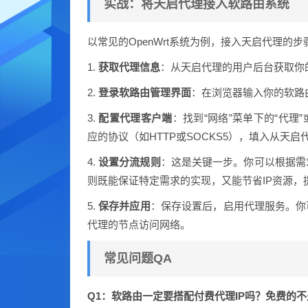
实战：将天启代理接入软路由系统
以常见的OpenWrt系统为例，接入天启代理的
1.
获取代理信息
：从天启代理的用户后台获取你
2.
登录软路由管理界面
：在浏览器输入你的软路由I
3.
配置代理客户端
：找到“网络”菜单下的“代理”或
应的协议（如HTTP或SOCKS5），填入从天
4.
设置分流规则
：这是关键一步。你可以根据需
则既能保证特定需求的实现，又能节省IP资源，
5.
保存并应用
：保存设置后，启用代理服务。你
代理的节点访问网络。
常见问题QA
Q1：软路由一定要搭配付费代理IP吗？免费的