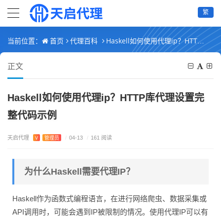
繁
首页
代理百科
Haskell如何使用代理ip？HTTP库代理设置完整代码示例
当前位置：
正文
Haskell如何使用代理ip？HTTP库代理设置完
整代码示例
天启代理
V
管理员
/
04-13
/
161 阅读
为什么Haskell需要代理IP？
Haskell作为函数式编程语言，在进行网络爬虫、数据采集或
API调用时，可能会遇到IP被限制的情况。使用代理IP可以有