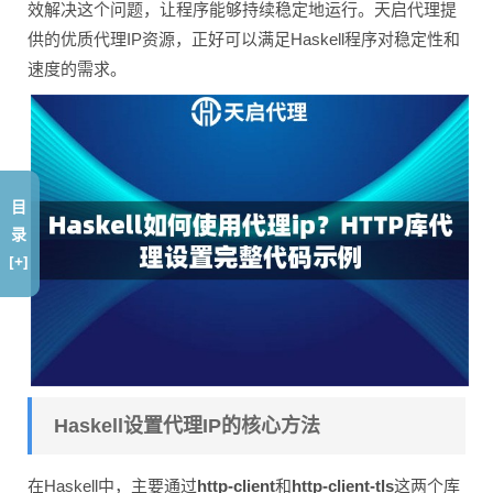
效解决这个问题，让程序能够持续稳定地运行。天启代理提
供的优质代理IP资源，正好可以满足Haskell程序对稳定性和
速度的需求。
目
录
[+]
Haskell设置代理IP的核心方法
在Haskell中，主要通过
http-client
和
http-client-tls
这两个库