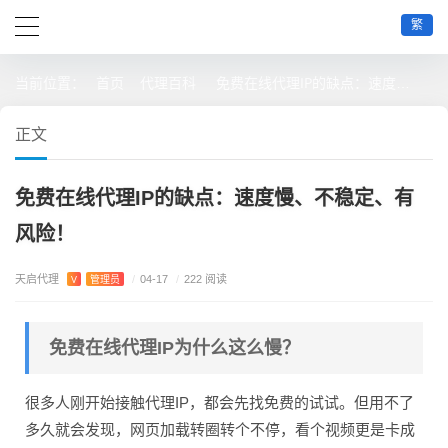
繁
首页
代理百科
免费在线代理IP的缺点：速度慢、不稳定、有风险！
当前位置：
正文
免费在线代理IP的缺点：速度慢、不稳定、有
风险！
天启代理
V
管理员
/
04-17
/
222 阅读
免费在线代理IP为什么这么慢？
很多人刚开始接触代理IP，都会先找免费的试试。但用不了
多久就会发现，网页加载转圈转个不停，看个视频更是卡成