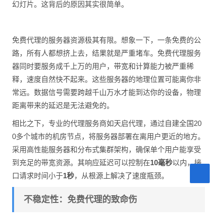
幻灯片。这背后的原因其实很简单。
免费代理的服务器资源极其有限。想象一下，一条免费的公
路，所有人都想挤上去，结果就是严重堵车。免费代理服务
器同时要服务成千上万的用户，带宽和计算能力被严重稀
释，速度自然快不起来。这些服务器的地理位置可能离你非
常远。数据信号需要跨越千山万水才能到达你的设备，物理
距离带来的延迟是无法避免的。
相比之下，专业的代理服务商如天启代理，通过自建全国20
0多个城市的机房节点，将服务器部署在离用户更近的地方。
采用高性能服务器和分布式集群架构，确保单个用户能享受
到充足的带宽资源。其响应延迟可以控制在
10毫秒
以内，接
口请求时间小于
1秒
，从根源上解决了速度瓶颈。
不稳定性：免费代理的致命伤