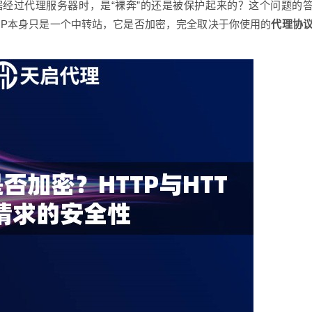
据经过代理服务器时，是“裸奔”的还是被保护起来的？这个问题的
IP本身只是一个中转站，它是否加密，完全取决于你使用的
代理协