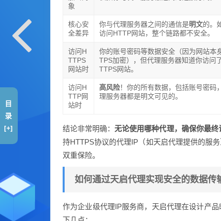
象
核心安
你与代理服务器之间的通信是
明文
的。
全差异
访问HTTP网站，整个链路都不安全。
访问H
你的账号密码等数据安全（因为网站本身
TTPS
TPS加密），但代理服务器知道你访问
网站时
TTPS网站。
访问H
高风险
！你的所有数据，包括账号密码
TTP网
理服务器都是明文可见的。
目
站时
录
[+]
结论非常明确：
无论使用哪种代理，确保你最终
持HTTPS协议的代理IP（如天启代理提供的
双重保险。
如何通过天启代理实现安全的数据传
作为企业级代理IP服务商，天启代理在设计产
下几点：