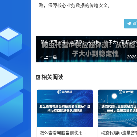
略，保障核心业务数据的传输安全。
阅
爬虫代理IP供应商评测：从价格、池子大小到稳定
« 上一篇
2026
相关阅读
怎么查看电脑当前使用的代理ip？访问ip查询网站确认归属地