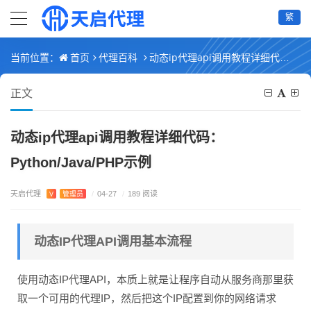
繁
首页
代理百科
动态ip代理api调用教程详细代码：Python/Java/PHP示例
当前位置：
正文
动态ip代理api调用教程详细代码：
Python/Java/PHP示例
天启代理
V
管理员
/
04-27
/
189 阅读
动态IP代理API调用基本流程
使用动态IP代理API，本质上就是让程序自动从服务商那里获
取一个可用的代理IP，然后把这个IP配置到你的网络请求