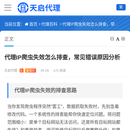
繁
首页
代理百科
代理IP爬虫失效怎么排查，常见错误原因分析
当前位置：
正文
代理IP爬虫失效怎么排查，常见错误原因分析
天启代理
V
管理员
/
04-29
/
172 阅读
代理IP爬虫失效的排查思路
当你发现爬虫程序突然“罢工”，数据抓取失败时，先别急着
修改代码。一个系统性的排查能帮你快速定位问题。将问题
范围缩小：是单个目标网站无法访问，还是所有目标网站都
失效？如果是前者，很可能是目标网站反爬策略升级；如果