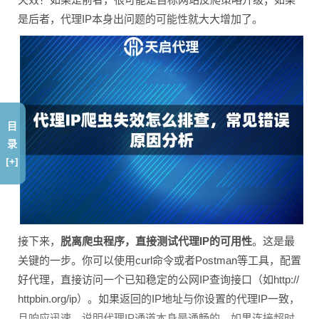
是后者，代理IP本身出问题的可能性就大大增加了。
目
录
[+]
接下来，
脱离爬虫程序，直接测试代理IP的可用性
。这是最
关键的一步。你可以使用curl命令或者Postman等工具，配置
好代理，直接访问一个已知稳定的公网IP查询接口（如http://
httpbin.org/ip）。如果返回的IP地址与你设置的代理IP一致，
且响应迅速，说明代理IP通道本身是通畅的。如果连接超时