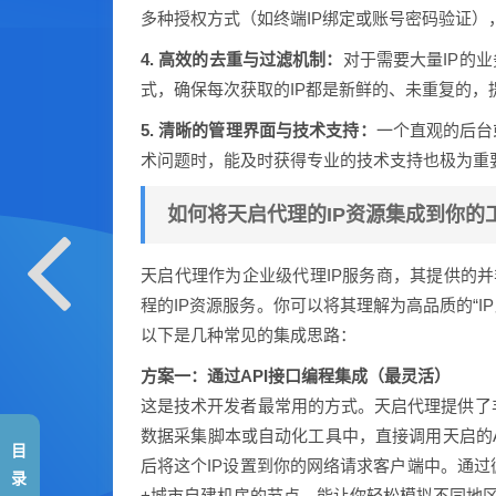
多种授权方式（如终端IP绑定或账号密码验证
4. 高效的去重与过滤机制：
对于需要大量IP的
式，确保每次获取的IP都是新鲜的、未重复的，
5. 清晰的管理界面与技术支持：
一个直观的后台
术问题时，能及时获得专业的技术支持也极为重
如何将天启代理的IP资源集成到你的
天启代理作为企业级代理IP服务商，其提供的并
程的IP资源服务。你可以将其理解为高品质的“I
以下是几种常见的集成思路：
方案一：通过API接口编程集成（最灵活）
这是技术开发者最常用的方式。天启代理提供了丰
数据采集脚本或自动化工具中，直接调用天启的API
目
后将这个IP设置到你的网络请求客户端中。通过循
录
+城市自建机房的节点，能让你轻松模拟不同地