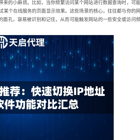
址带来的小麻烦。比如，当你频繁访问某个网站进行数据查询时，可
试某个在线服务的页面显示效果。这些场景的核心，往往都与你的
定的面孔，容易被识别和记住，从而可能触发网站的一些安全或访问