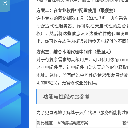
[+]
方案二：在专业软件中配置使用（最便捷）
许多专业的网络抓取工具（如八爪鱼、火车采集器等
动配置代理服务器。你可以在天启代理的后台
权），然后将这些信息填入这些软件的代理设置
出，你可以在软件内或通过切换天启提供的不同代
方案三：结合本地代理中间件（最强大）
对于有复杂需求的高级用户，可以使用像`goprox
这些中间件里，让中间件自动去天启的IP池获取
地址。这样，所有经过中间件的请求都会自动被分
明的IP轮换，无需修改业务代码。
功能与性能对比参考
为了更直观地了解基于天启代理IP服务所能构建
对比维度
API编程集成方案
软