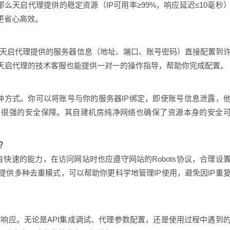
么天启代理提供的稳定资源（IP可用率≥99%，响应延迟≤10毫秒
更省心高效。
将天启代理提供的服务器信息（地址、端口、账号密码）直接配置到
天启代理的技术客服也能提供一对一的操作指导，帮助你完成配置。
种方式。你可以将账号与你的服务器IP绑定，即使账号信息泄露，
了很强的安全保障。其自建机房纯净网络也确保了资源本身的安全
？
有快速的能力，在访问网站时也应遵守网站的Robots协议，合理设
供多种去重模式，可以帮助你更科学地管理IP使用，避免因IP重
时响应。无论是API集成调试、代理参数配置，还是使用过程中遇到