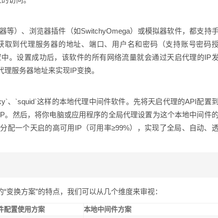
）、浏览器插件（如SwitchyOmega）或模拟器软件，都支持
获取到代理服务器的地址、端口、用户名和密码（支持账号密码
中。设置成功后，该软件的所有网络流量就会通过天启代理的IP
理服务器地址来实现IP变换。
y`、`squid`这样的本地代理中间件软件。先将天启代理的API配置
IP。然后，将你电脑或应用程序的全局代理设置为这个本地中间件
配一个天启的高可用IP（可用率≥99%），实现了全局、自动、
的“变换方案”的特点，我们可以从几个维度来审视：
件配置使用方案
本地中间件方案