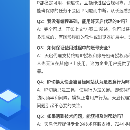
P都稳定可用、速度快，且操作过程合规可靠，那
能确保你的任务不会因IP问题而中断，从长远看
Q2：我没有编程基础，能用好天启代理的IP吗？
A：完全可以。正如上文“方案二”所述，你可以
多现成的、有图形界面的软件或浏览器扩展中。
Q3：如何保证使用过程中的账号安全？
A：天启代理支持终端IP授权和账号密码授权两
人也无法在其他IP上使用，这为企业用户提供
靠。
Q4：IP切换太快会被目标网站认为是恶意行为吗
A：IP切换只是工具，使用行为是关键。即使拥
访问频率和间隔，模拟正常用户行为。天启代理提
问题引起不必要的关注。
Q5：如果遇到技术问题，能获得及时帮助吗？
A：天启代理提供专业的技术客服支持，724小