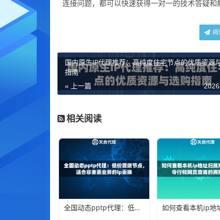
连接问题，都可以快速获得一对一的技术答疑和
阅
国内原生IP代理推荐：高纯度住宅节点的优质资源
指南
« 上一篇
2026
相关阅读
全国动态pptp代理：低价混拨节点，适合非重要业务的ip更换