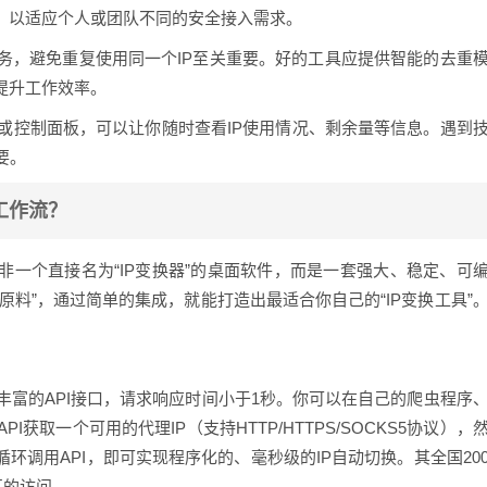
），以适应个人或团队不同的安全接入需求。
业务，避免重复使用同一个IP至关重要。好的工具应提供智能的去重
提升工作效率。
或控制面板，可以让你随时查看IP使用情况、剩余量等信息。遇到
要。
工作流？
非一个直接名为“IP变换器”的桌面软件，而是一套强大、稳定、可
P原料”，通过简单的集成，就能打造出最适合你自己的“IP变换工具”
富的API接口，请求响应时间小于1秒。你可以在自己的爬虫程序
获取一个可用的代理IP（支持HTTP/HTTPS/SOCKS5协议），
环调用API，即可实现程序化的、毫秒级的IP自动切换。其全国20
区的访问。