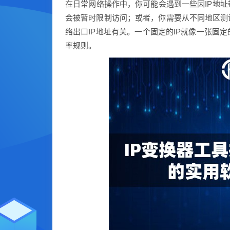
在日常网络操作中，你可能会遇到一些因IP地
会被暂时限制访问；或者，你需要从不同地区测
络出口IP地址有关。一个固定的IP就像一张固
率规则。