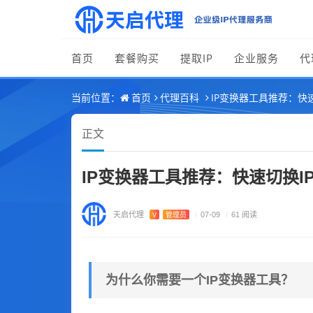
首页
套餐购买
提取IP
企业服务
代
首页
代理百科
IP变换器工具推荐：快
当前位置：
正文
IP变换器工具推荐：快速切换
天启代理
V
管理员
/
07-09
/
61 阅读
为什么你需要一个IP变换器工具？