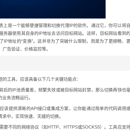
质上是一个能够便捷管理和切换代理IP的软件。通过它，你可以将
服务器使用其自身的IP地址去访问目标网站。这样，目标网站看到
现了IP地址的“变换”。这并非为了突破什么限制，而是为了更顺畅、
、广告验证、价格监控等。
题的工具，应该具备以下几个关键功能点：
背后的IP池质量差，频繁失效或被目标网站封禁，那么切换再快也
的业务流畅运行。
应该提供清晰的API接口或集成方案，让你能通过简单的代码调用
请求中，实现快速、无缝的切换。
要不同的网络协议（如HTTP、HTTPS或SOCKS5）。工具应支