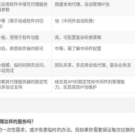
在应用软件中填写代理服务
搭建本地代理，自动管理IP池
器参数
中等（需手动或软件内切
快（中间件自动轮换）
换）
一般，受限于软件功能
高，可配置复杂轮换策略
较低，熟悉软件操作即可
中等，需了解中间件配置
小规模、临时的网页访问，
团队共享、多应用全局代理，复杂业务流
手动测试
依赖其代理服务器的稳定性
结合其API的稳定性和中间件的管理能
和多协议支持
力，实现高效IP池维护
代理这样的服务吗？
的一次性需求，或许有更临时的办法。但如果你需要保证每次切换的