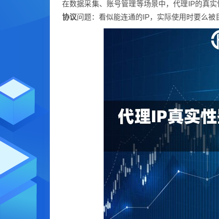
在数据采集、账号管理等场景中，代理IP的真实
协议
问题：看似能连通的IP，实际使用时要么