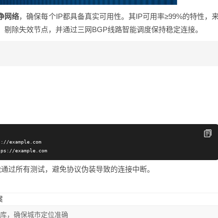
净网络
，确保每个IP都具备真实可用性。其IP可用率≥99%的特性，
池，剔除失效节点，并通过三网BGP线路智能调度保持稳定连接。
：
://example.com

能通过所有测试，避免协议伪装导致的连接中断。
案
P库，确保城市定位准确