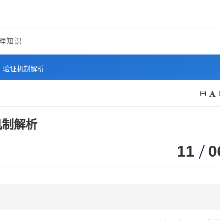
理知识
｜验证机制解析
机制解析
11
0