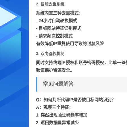
2. 智能去重系统
系统内置三种去重模式：
- 24小时自动轮换模式
- 目标网站特征识别模式
- 请求频次控制模式
有效降低IP重复使用导致的封禁风险
3. 双向鉴权机制
同时支持
终端IP授权
和
账号密码授权
，比单一鉴
验证保护资源安全。
常见问题解答
Q：如何判断代理IP是否被目标网站识别？
A：观察三个特征：
1. 突然出现验证码频率增加
2. 返回数据量异常减少