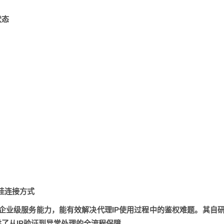
状态
佳连接方式
企业级服务能力
，能有效解决代理IP使用过程中的鉴权难题。其
自
了从IP验证到异常处理的全流程保障。