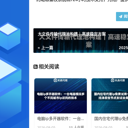
阅
大文件传输代理池构建｜高速稳定方案
« 上一篇
2025
相关阅读
电脑ip多开器软件：一台电脑模拟多个不同城市ip访问的技术
2026-08-05
11 人在看
2026-08-05