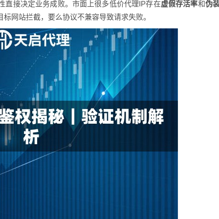
性直接决定业务成败。市面上很多低价代理IP存在
虚假存活率
和
伪
被目标网站拦截，要么协议不兼容导致请求失败。