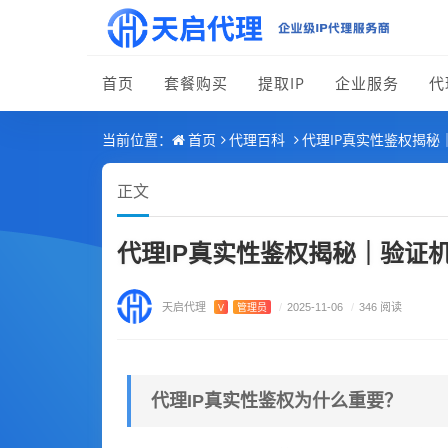
首页
套餐购买
提取IP
企业服务
代
首页
代理百科
代理IP真实性鉴权揭秘
当前位置：
正文
代理IP真实性鉴权揭秘｜验证
天启代理
V
管理员
/
2025-11-06
/
346 阅读
代理IP真实性鉴权为什么重要？