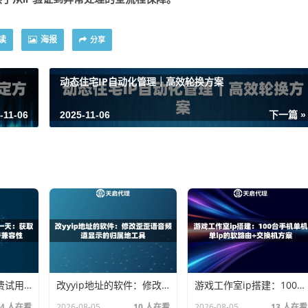
读
海报
分享
动态住宅IP自动化管理｜高效轮换方案
-11-06
2025-11-06
下一篇 »
国内住宅代理ip免费试用一天：获取纯净原生节点测试业务兼容性
改yyip地址的软件：修改歪歪语音频道显示的归属地工具
游戏工作室ip搭建：100台手机单机单ip的软路由+交换机方案
14 人在看
2026-08-05
10 人在看
2026-08-05
13 人在看