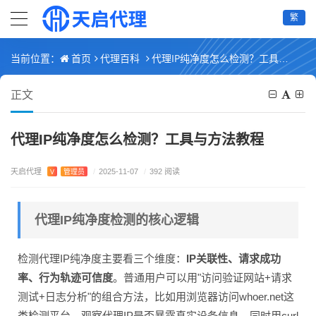
繁
首页
代理百科
代理IP纯净度怎么检测？工具与方法教程
当前位置：
正文
代理IP纯净度怎么检测？工具与方法教程
天启代理
V
管理员
/
2025-11-07
/
392 阅读
代理IP纯净度检测的核心逻辑
检测代理IP纯净度主要看三个维度：
IP关联性、请求成功
率、行为轨迹可信度
。普通用户可以用"访问验证网站+请求
测试+日志分析"的组合方法，比如用浏览器访问whoer.net这
类检测平台，观察代理IP是否暴露真实设备信息，同时用curl