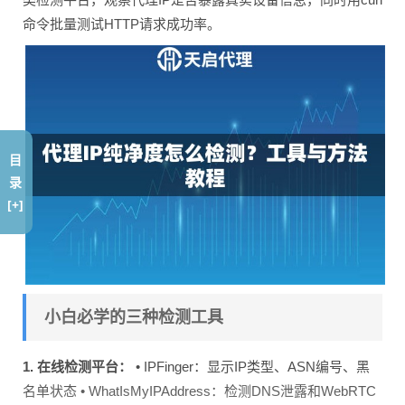
命令批量测试HTTP请求成功率。
目
录
[+]
小白必学的三种检测工具
1. 在线检测平台：
• IPFinger：显示IP类型、ASN编号、黑
名单状态 • WhatIsMyIPAddress：检测DNS泄露和WebRTC