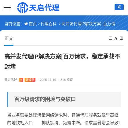
繁
首页
代理百科
高并发代理IP解决方案|百万请求，稳定承载不封堵
当前位置：
正文
高并发代理IP解决方案|百万请求，稳定承载不
封堵
天启代理
V
管理员
/
2025-11-10
/
318 阅读
百万级请求的困境与突破口
当业务需要处理海量网络请求时，普通代理服务就像早高峰
的地铁站入口——排队拥挤、频繁中断。请求量暴增会导致I