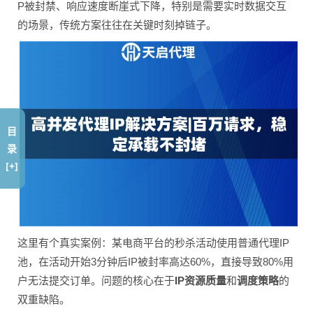
P被封禁、响应速度断崖式下降，特别是需要实时数据交互
的场景，传统方案往往在关键时刻掉链子。
目
录
[+]
这里有个真实案例：某电商平台的秒杀活动使用普通代理IP
池，在活动开始3分钟后IP被封率高达60%，直接导致80%用
户无法提交订单。问题的核心在于
IP资源质量
和
调度策略
的
双重缺陷。