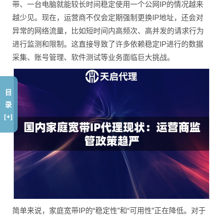
带、一台电脑就能较长时间稳定使用一个公网IP的情况越来
越少见。现在，运营商不仅会定期强制更换IP地址，还会对
异常的网络流量，比如短时间内高频次、高并发的请求行为
进行监测和限制。这直接导致了许多依赖稳定IP进行的数据
采集、账号管理、软件测试等业务面临巨大挑战。
目
录
[+]
简单来说，家庭宽带IP的“稳定性”和“可用性”正在降低。对于