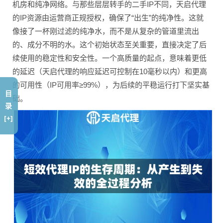
机房和纯净网络。与那些层层转手的二手IP不同，天启代理
的IP资源由运营商正规授权，确保了“出生”的纯净性。这就
像接了一杯刚过滤的纯净水，而不是从复杂的管道里流出
的、成分不明的水。这个初始状态至关重要，直接决定了后
续使用的稳定性和安全性。一个高质量的起点，意味着更低
的延迟（天启代理的响应延迟可控制在10毫秒以内）和更高
的可用性（IP可用率≥99%），为后续的平稳运行打下坚实基
目
础。
录
[+]