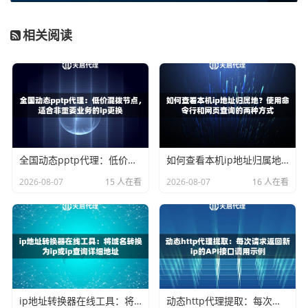
如何利用天启代理选择最优节点？
相关阅读
知道了要选近的节点，那具体该怎么操作呢？作为一家在全
国拥有200+城市节点的服务商，天启代理为用户提供了非常
便捷的节点选择方案。
你需要明确你的目标游戏服务器所在地。例如，如果你要玩
华东地区的服务器，那么就优先选择天启代理位于上海、杭
州、南京等城市的节点。
全国动态pptp代理：低价混拨节点，适合非重要业务的ip更换
如何查看本机ip地址归属地？使用命令行和网页查询的两种方式
天启代理的一个核心优势在于其
自建机房和纯净网络
。这意
2026-08-07
15 人在看
2026-08-07
16 人在看
味着IP资源质量高，线路优化到位，避免了因为共享带宽或
第三方线路质量不佳带来的额外延迟。其API接口请求时间
小于1秒，响应延迟可低至10毫秒，这为快速获取并使用一
个优质近节点提供了技术保障。
你可以通过天启代理提供的API接口或用户控制面板，灵活
地按城市、按地区筛选IP。建议在首次使用时，对目标游戏
ip地址转换器在线工具：将域名转换为ip或ip查询详细地址
动态http代理提取：每次请求返回新ip的API接口调用示例