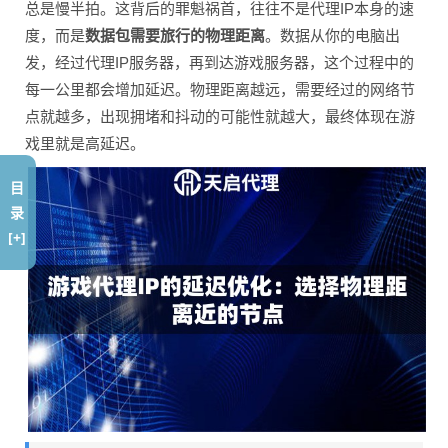
总是慢半拍。这背后的罪魁祸首，往往不是代理IP本身的速
度，而是
数据包需要旅行的物理距离
。数据从你的电脑出
发，经过代理IP服务器，再到达游戏服务器，这个过程中的
每一公里都会增加延迟。物理距离越远，需要经过的网络节
点就越多，出现拥堵和抖动的可能性就越大，最终体现在游
戏里就是高延迟。
目
录
[+]