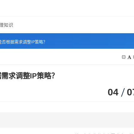
理知识
能否根据需求调整IP策略？
需求调整IP策略？
04
0