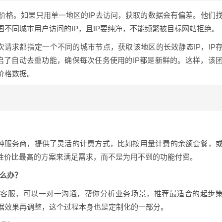
价格。如果只用单一地区的IP去访问，获取的数据会有偏差。他们
不同城市用户访问的IP，且IP要纯净，不能频繁被目标网站拒绝。
次请求都指定一个不同的城市节点，获取该地区的长效静态IP，IP
启了自动去重功能，确保每次任务使用的IP都是新鲜的。这样，该
价格数据。
种服务商，提供了灵活的计费方式，比如按用量计费的余额套餐，
到性价比最高的方案来满足需求，而不是为用不到的功能付费。
怎么办？
术客服，可以一对一沟通，帮你分析业务场景，推荐最适合的起步
据效果再调整，这个过程本身也是定制化的一部分。