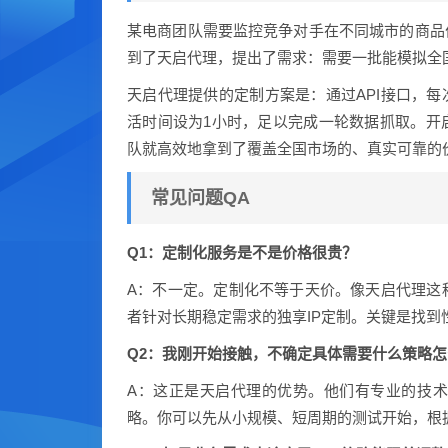
某电商团队需要监控竞争对手在不同城市的商品
到了天启代理，提出了需求：需要一批能模拟全国
天启代理提供的定制方案是：通过API接口，每
活时间设为1小时，足以完成一轮数据抓取。开
队就高效地拿到了覆盖全国市场的、真实可靠的
常见问题QA
Q1：定制化服务是不是价格很贵？
A：不一定。定制化不等于天价。像天启代理这
者针对长期稳定需求的独享IP定制。关键是找
Q2：我刚开始接触，不确定具体需要什么策略
A：这正是天启代理的优势。他们有专业的技
略。你可以先从小规模、短周期的测试开始，根