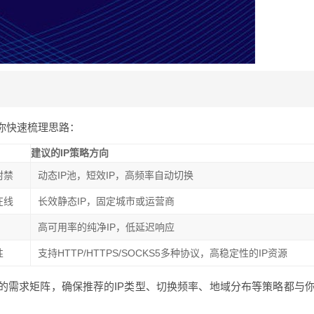
你快速梳理思路：
建议的IP策略方向
封禁
动态IP池，短效IP，高频率自动切换
在线
长效静态IP，固定城市或运营商
高可用率的纯净IP，低延迟响应
性
支持HTTP/HTTPS/SOCKS5多种协议，高稳定性的IP资源
的需求矩阵，确保推荐的IP类型、切换频率、地域分布等策略都与