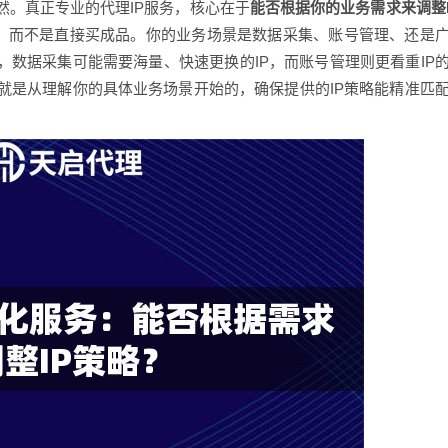
然。真正专业的代理IP服务，核心在于
能否根据你的业务需求来调整
，而不是直接买成品。你的业务场景是数据采集、账号管理、还是
，数据采集可能需要海量、快速更换的IP，而账号管理则更看重IP
就是从理解你的具体业务场景开始的，确保提供的IP策略能精准匹