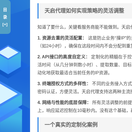
目
天启代理如何实现策略的灵活调整
录
[+]
知道了要什么，关键看服务商能不能做到。天启
1. 资源去重的灵活配置：
这是防止业务“撞IP
（如24小时），确保在这段时间内不会分配到重
2. API接口的高度自定义：
定制化的精髓在于控
活时间（从几分钟到数小时）、提取数量、目标
动化地获取最适合当前任务的IP资源。
3. 终端授权方式的多样性：
不同的业务接入方式
密码认证，方便灵活。天启代理支持这两种主流
4. 网络与性能的底层保障：
所有灵活调整的前提
上，响应延迟控制在10毫秒内。没有这个基础，
一个真实的定制化案例