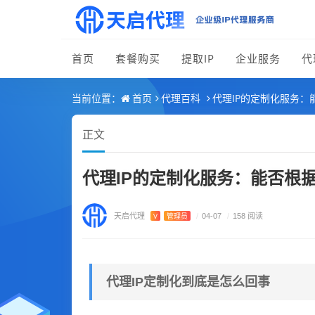
首页
套餐购买
提取IP
企业服务
代
首页
代理百科
代理IP的定制化服务：
当前位置：
正文
代理IP的定制化服务：能否根据
天启代理
V
管理员
/
04-07
/
158 阅读
代理IP定制化到底是怎么回事