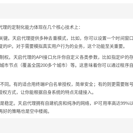
代理的定制化能力体现在几个核心技术上：
”的关键。天启代理提供多种去重模式，比如，你可以设置一个时间窗
复的IP。对于需要模拟真实用户行为的业务，这个功能至关重要。
制权。天启代理的API接口允许你自定义各类参数，比如指定IP的
城市节点（覆盖全国200多个城市）等。这意味着你可以通过程序
不同。有的适合用终端IP白名单授权，简单安全；有的则更需要账
授权方式，让你能根据自身系统的特点无缝接入。
是稳定。天启代理拥有自建机房和纯净的网络，IP可用率高达99%
再好的策略也是空中楼阁。