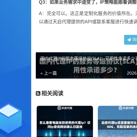
Q3：如果业务需求中途变了，IP策略能跟着调
A：完全可以。这正是定制化服务的价值所在。无
以通过天启代理提供的API或联系客服进行快速
阅
国内代理IP的服务等级协议(SLA)：可用性承诺多少
« 上一篇
2026
相关阅读