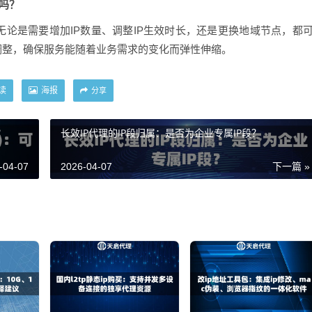
整吗？
论是需要增加IP数量、调整IP生效时长，还是更换地域节点，都
调整，确保服务能随着业务需求的变化而弹性伸缩。
读
海报
分享
？
长效IP代理的IP段归属：是否为企业专属IP段？
-04-07
2026-04-07
下一篇 »