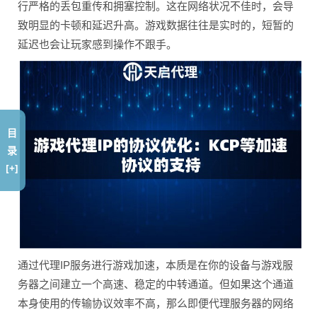
行严格的丢包重传和拥塞控制。这在网络状况不佳时，会导
致明显的卡顿和延迟升高。游戏数据往往是实时的，短暂的
延迟也会让玩家感到操作不跟手。
目
录
[+]
通过代理IP服务进行游戏加速，本质是在你的设备与游戏服
务器之间建立一个高速、稳定的中转通道。但如果这个通道
本身使用的传输协议效率不高，那么即便代理服务器的网络