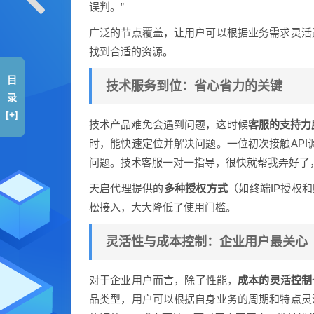
误判。”
广泛的节点覆盖，让用户可以根据业务需求灵活
找到合适的资源。
目
技术服务到位：省心省力的关键
录
[+]
技术产品难免会遇到问题，这时候
客服的支持力
时，能快速定位并解决问题。一位初次接触API
问题。技术客服一对一指导，很快就帮我弄好了
天启代理提供的
多种授权方式
（如终端IP授权
松接入，大大降低了使用门槛。
灵活性与成本控制：企业用户最关心
对于企业用户而言，除了性能，
成本的灵活控制
品类型，用户可以根据自身业务的周期和特点灵