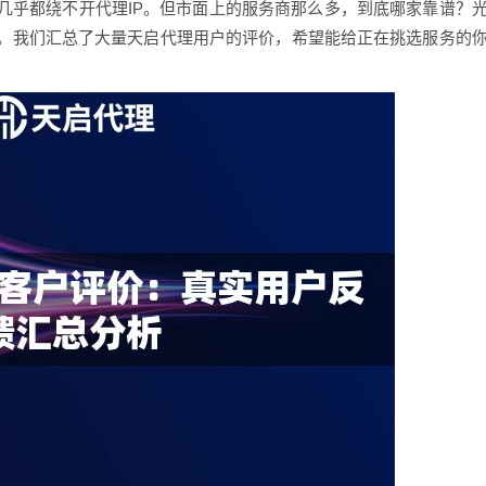
几乎都绕不开代理IP。但市面上的服务商那么多，到底哪家靠谱？
。我们汇总了大量天启代理用户的评价，希望能给正在挑选服务的