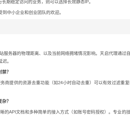
行长期稳定访问的业务，则可以选择长效静态IP。
受到中小企业和创业团队的欢迎。
网站服务器的物理距离、以及当前网络拥堵情况影响。天启代理通过
延迟。
封禁？
。服务商提供的资源去重功能（如24小时自动去重）可以有效过滤重复
复杂？
清晰的API文档和多种简单的接入方式（如账号密码授权）。专业的