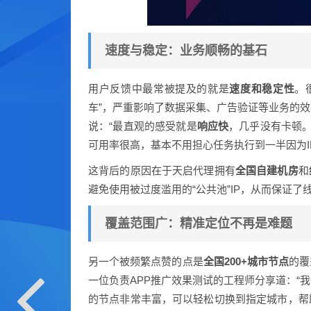
速度与稳定：业务顺畅的基石
用户反馈中最常被提及的就是
速度和稳定性
。
车”，严重影响了数据采集、广告验证等业务的
说：“最直观的感受就是
响应快
，几乎没有卡顿。
可用率很高，基本不用担心任务执行到一半因为I
这背后的原因在于天启代理拥有
全国自建机房
和
避免使用被过度滥用的“公共池”IP，从而保证了
覆盖范围广：精准定位不再是难题
另一个被频繁点赞的点是
全国200+城市节点
的覆
一位负责APP推广效果测试的工程师分享道：“
的节点非常丰富，可以轻松切换到指定城市，帮