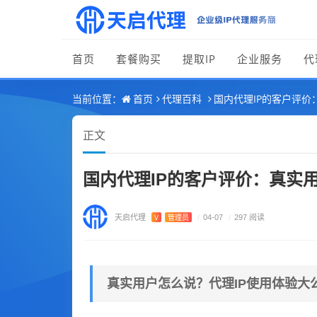
首页
套餐购买
提取IP
企业服务
代
首页
代理百科
国内代理IP的客户评价
当前位置：
正文
国内代理IP的客户评价：真实
天启代理
V
管理员
/
04-07
/
297 阅读
真实用户怎么说？代理IP使用体验大