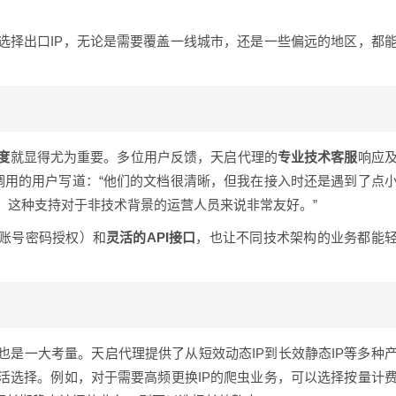
选择出口IP，无论是需要覆盖一线城市，还是一些偏远的地区，都
度
就显得尤为重要。多位用户反馈，天启代理的
专业技术客服
响应
调用的用户写道：“他们的文档很清晰，但我在接入时还是遇到了点
，这种支持对于非技术背景的运营人员来说非常友好。”
和账号密码授权）和
灵活的API接口
，也让不同技术架构的业务都能
也是一大考量。天启代理提供了从短效动态IP到长效静态IP等多种
活选择。例如，对于需要高频更换IP的爬虫业务，可以选择按量计