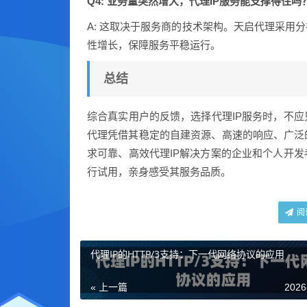
Q4: 业务量突然增大，代理IP服务能支撑得住吗
A: 这取决于服务商的技术架构。天启代理采用
性增长，保障服务平稳运行。
总结
综合真实用户的反馈，选择代理IP服务时，不
代理凭借其稳定的自建资源、高速的响应、广泛
求可靠、高效代理IP解决方案的企业和个人开
行试用，亲身感受其服务品质。
阅
代理IP的HTTP/3支持：下一代网络协议的应用
« 上一篇
2026