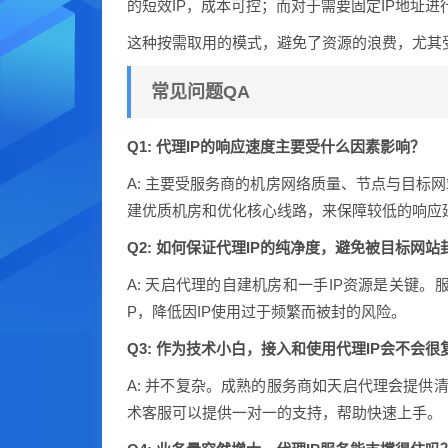
的短效IP，成本可控；而对于需要固定IP地址进
这种按需取用的模式，避免了资源的浪费，尤其
常见问题QA
Q1: 代理IP的响应速度主要受什么因素影响？
A: 主要受服务商的机房网络质量、节点与目标
建优质机房和优化核心线路，来保障较低的响应
Q2: 如何保证代理IP的纯净度，避免被目标网站
A: 天启代理的自建机房和一手IP资源是关键
P，降低因IP使用过于频繁而被封的风险。
Q3: 作为技术小白，接入和使用代理IP会不会很
A: 并不复杂。成熟的服务商如天启代理会提供
术客服可以提供一对一的支持，帮助快速上手。