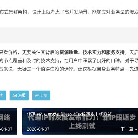
？
分布式集群架构，设计上就考虑了高并发场景，能够应对业务量的爆
应只看价格，更要关注其背后的
资源质量、技术实力和服务支持
。天
的节点覆盖和及时的技术支持，在用户中积累了良好的口碑。对于
发者来说，无疑是一个值得信赖的选择。建议根据自身业务特点，先
读
海报
分享
代理IP的灰度发布能力：新IP段逐步上线测试
-04-07
2026-04-07
下一篇 »