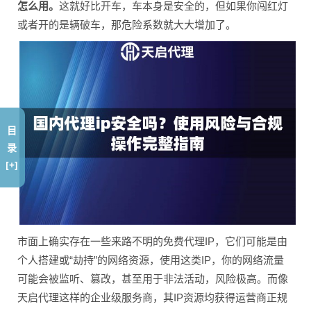
怎么用。
这就好比开车，车本身是安全的，但如果你闯红灯
或者开的是辆破车，那危险系数就大大增加了。
目
录
[+]
市面上确实存在一些来路不明的免费代理IP，它们可能是由
个人搭建或“劫持”的网络资源，使用这类IP，你的网络流量
可能会被监听、篡改，甚至用于非法活动，风险极高。而像
天启代理这样的企业级服务商，其IP资源均获得运营商正规