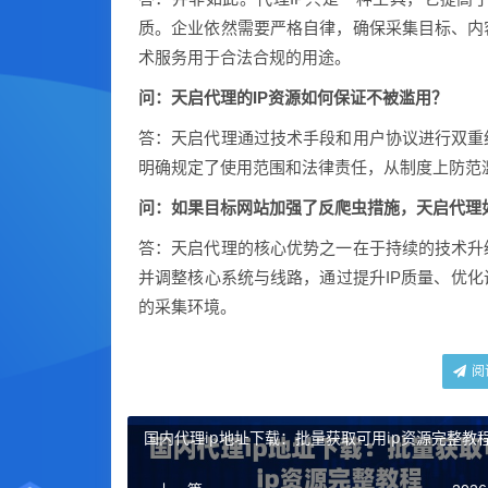
质。企业依然需要严格自律，确保采集目标、内
术服务用于合法合规的用途。
问：天启代理的IP资源如何保证不被滥用？
答：天启代理通过技术手段和用户协议进行双重
明确规定了使用范围和法律责任，从制度上防范
问：如果目标网站加强了反爬虫措施，天启代理
答：天启代理的核心优势之一在于持续的技术升
并调整核心系统与线路，通过提升IP质量、优
的采集环境。
阅
国内代理ip地址下载：批量获取可用ip资源完整教