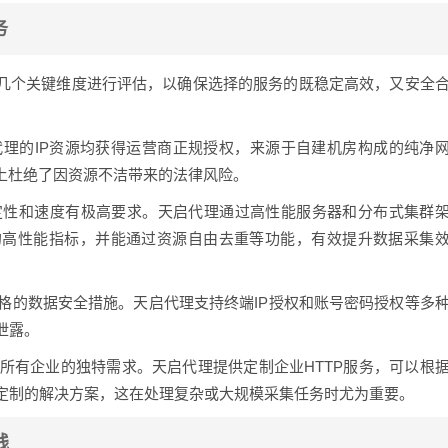
务
下几个关键维度进行评估，以确保选择的服务的既稳定高效，又安全
理的IP资源均获得运营商正规授权，来源于自建机房构成的纯净
上杜绝了因资源不洁带来的法律风险。
定性和速度有极高要求。天启代理通过高性能服务器和分布式集群
毫秒的高性能指标，并能通过资源自由去重等功能，有效提升数据采集
格的数据安全措施。天启代理支持终端IP授权和账号密码授权等多
泄露。
所有企业的独特需求。天启代理提供定制企业HTTP服务，可以根
定制的解决方案，这在处理复杂或大规模采集任务时尤为重要。
践