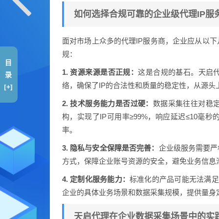
如何选择合规可靠的企业级代理IP服
面对市场上众多的代理IP服务商，企业应从以
规：
目
1. 资源来源是否正规：
这是合规的基石。天启代
录
络，确保了IP的合法性和质量的稳定性，从源头
[+]
2. 技术服务能力是否过硬：
数据采集往往对稳
构，实现了IP可用率≥99%，响应延迟≤10
率。
3. 隐私与安全保障是否完善：
企业级服务需要严
方式，保障企业账号资源的安全，避免业务信息
4. 定制化服务能力：
标准化的产品可能无法满足
企业的具体业务场景和数据采集规模，提供量身
天启代理在企业数据采集场景中的实