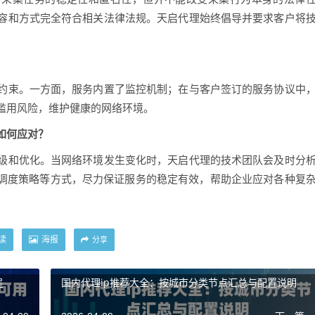
容和方式完全符合相关法律法规。天启代理始终倡导并要求客户将
约束。一方面，服务内置了监控机制；在与客户签订的服务协议中
滥用风险，维护健康的网络环境。
如何应对？
级和优化。当网络环境发生变化时，天启代理的技术团队会及时分
化调度策略等方式，尽力保证服务的稳定有效，帮助企业应对各种复
读
海报
分享
程
国内代理ip推荐大全：按城市分类节点汇总与配置说明