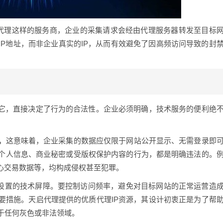
启代理这样的服务商，企业的采集请求会经由代理服务器转发至目标
P地址，而非企业真实的IP，从而有效避免了因高频访问导致的封
用它，直接决定了行为的合法性。企业必须明确，技术服务的便利绝
。
这意味着，企业采集的数据应仅限于网站公开显示、无需登录即
个人信息、商业秘密或受版权保护内容的行为，都是明确违法的。
心交易数据等，均构成侵权甚至犯罪。
重网站设置的技术屏障。要控制访问频率，避免对目标网站的正常运营造
要措施。天启代理提供的优质代理IP资源，其设计初衷正是为了帮
于任何灰色或非法领域。