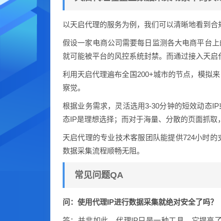
以天启代理的服务为例，我们可以清晰地看到合规
假设一家电商公司需要每日监测各大电商平台上
就可能被平台的风控系统封禁。而通过接入天启代
利用天启代理遍布全国200+城市的节点，模拟
察觉。
根据业务需求，灵活选用3-30分钟的短效动态I
态IP是理想选择；而对于海量、分散的页面抓取
天启代理的专业技术客服团队能提供724小时
数据采集流程顺畅无阻。
常见问题QA
问：使用代理IP进行数据采集就绝对安全了吗？
答：并非如此。代理IP只是一种工具，它提高