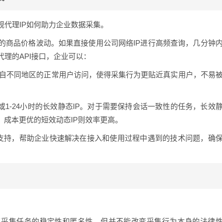
代理IP如何助力企业数据采集。
的商品价格波动。如果直接使用公司网络IP进行高频查询，几分钟
理的API接口，企业可以：
来自不同地区的正常用户访问，使得采集行为更贴近真实用户，不易
P或1-24小时的长效静态IP。对于需要保持会话一致性的任务，长效
，成本更优的短效动态IP则效率更高。
的支持，帮助企业快速解决在接入和使用过程中遇到的技术问题，确
了采集任务的稳定性和匿名性，但并不能改变采集行为本身的法律