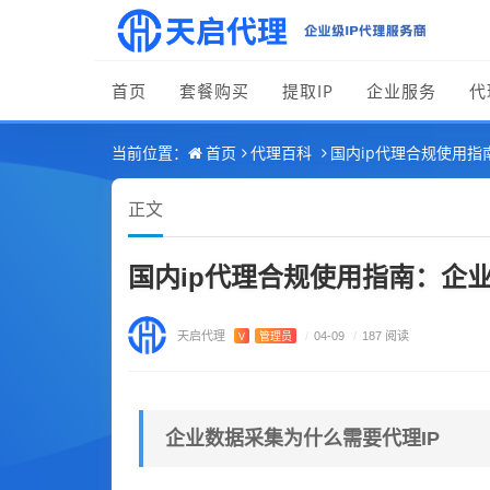
首页
套餐购买
提取IP
企业服务
代
首页
代理百科
国内ip代理合规使用
当前位置：
正文
国内ip代理合规使用指南：企
天启代理
V
管理员
/
04-09
/
187 阅读
企业数据采集为什么需要代理IP