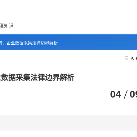
理知识
指南：企业数据采集法律边界解析
业数据采集法律边界解析
04
0