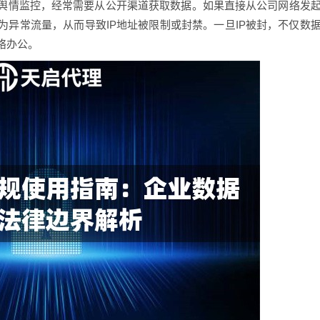
舆情监控，经常需要从公开渠道获取数据。如果直接从公司网络发
异常流量，从而导致IP地址被限制或封禁。一旦IP被封，不仅数
络办公。