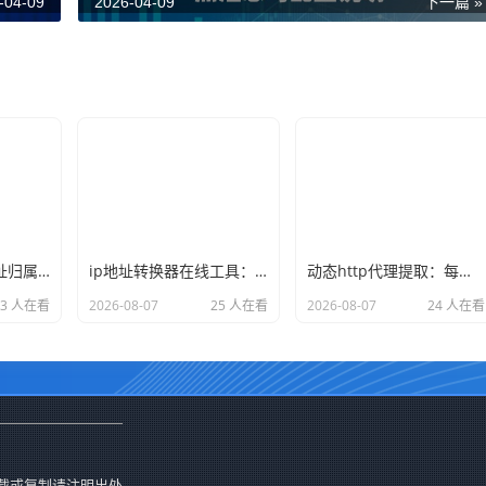
-04-09
2026-04-09
下一篇 »
如何查看本机ip地址归属地？使用命令行和网页查询的两种方式
ip地址转换器在线工具：将域名转换为ip或ip查询详细地址
动态http代理提取：每次请求返回新ip的API接口调用示例
33 人在看
2026-08-07
25 人在看
2026-08-07
24 人在看
载或复制请注明出处