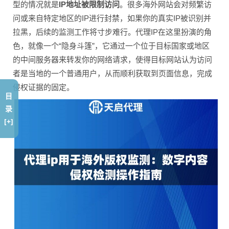
型的情况就是
IP地址被限制访问
。很多海外网站会对频繁访
问或来自特定地区的IP进行封禁，如果你的真实IP被识别并
拉黑，后续的监测工作将寸步难行。代理IP在这里扮演的角
色，就像一个“隐身斗篷”，它通过一个位于目标国家或地区
的中间服务器来转发你的网络请求，使得目标网站认为访问
者是当地的一个普通用户，从而顺利获取到页面信息，完成
侵权证据的固定。
目
录
[+]