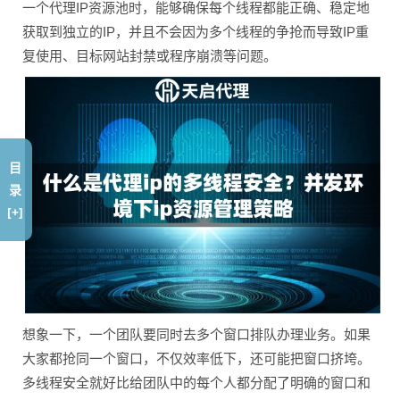
一个代理IP资源池时，能够确保每个线程都能正确、稳定地
获取到独立的IP，并且不会因为多个线程的争抢而导致IP重
复使用、目标网站封禁或程序崩溃等问题。
目
录
[+]
想象一下，一个团队要同时去多个窗口排队办理业务。如果
大家都抢同一个窗口，不仅效率低下，还可能把窗口挤垮。
多线程安全就好比给团队中的每个人都分配了明确的窗口和