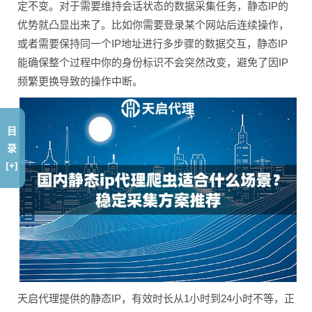
定不变。对于需要维持会话状态的数据采集任务，静态IP的
优势就凸显出来了。比如你需要登录某个网站后连续操作，
或者需要保持同一个IP地址进行多步骤的数据交互，静态IP
能确保整个过程中你的身份标识不会突然改变，避免了因IP
频繁更换导致的操作中断。
目
录
[+]
天启代理提供的静态IP，有效时长从1小时到24小时不等，正