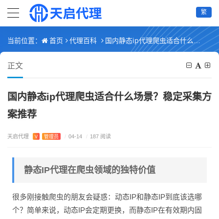
繁
首页
代理百科
国内静态ip代理爬虫适合什么场景？稳定采集方案推荐
当前位置：
正文
国内静态ip代理爬虫适合什么场景？稳定采集方
案推荐
天启代理
V
管理员
/
04-14
/
187 阅读
静态IP代理在爬虫领域的独特价值
很多刚接触爬虫的朋友会疑惑：动态IP和静态IP到底该选哪
个？简单来说，动态IP会定期更换，而静态IP在有效期内固