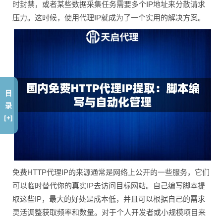
时封禁，或者某些数据采集任务需要多个IP地址来分散请求
压力。这时候，使用代理IP就成为了一个实用的解决方案。
目
录
[+]
免费HTTP代理IP的来源通常是网络上公开的一些服务，它们
可以临时替代你的真实IP去访问目标网站。自己编写脚本提
取这些IP，最大的好处是成本低，并且可以根据自己的需求
灵活调整获取频率和数量。对于个人开发者或小规模项目来