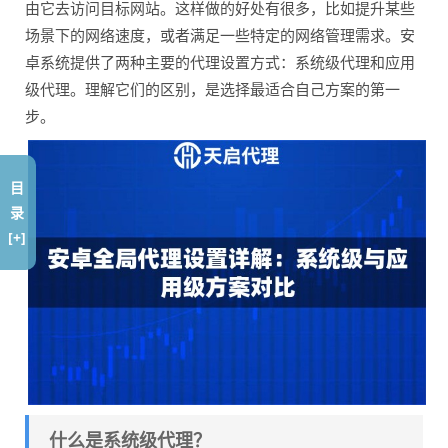
由它去访问目标网站。这样做的好处有很多，比如提升某些
场景下的网络速度，或者满足一些特定的网络管理需求。安
卓系统提供了两种主要的代理设置方式：系统级代理和应用
级代理。理解它们的区别，是选择最适合自己方案的第一
步。
目
录
[+]
什么是系统级代理？