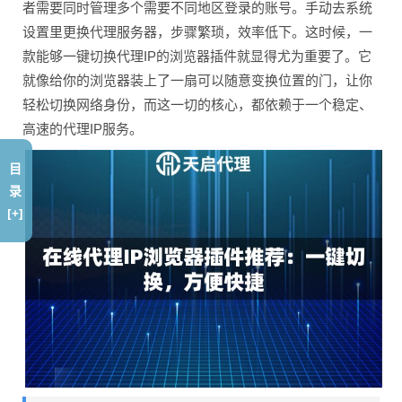
者需要同时管理多个需要不同地区登录的账号。手动去系统
设置里更换代理服务器，步骤繁琐，效率低下。这时候，一
款能够一键切换代理IP的浏览器插件就显得尤为重要了。它
就像给你的浏览器装上了一扇可以随意变换位置的门，让你
轻松切换网络身份，而这一切的核心，都依赖于一个稳定、
高速的代理IP服务。
目
录
[+]