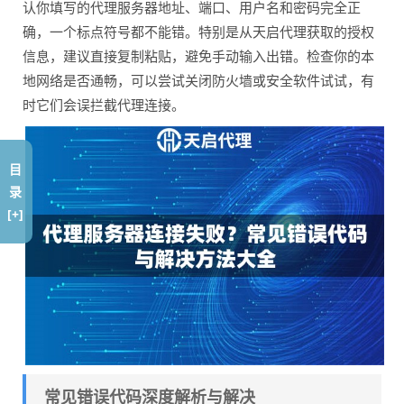
认你填写的代理服务器地址、端口、用户名和密码完全正
确，一个标点符号都不能错。特别是从天启代理获取的授权
信息，建议直接复制粘贴，避免手动输入出错。检查你的本
地网络是否通畅，可以尝试关闭防火墙或安全软件试试，有
时它们会误拦截代理连接。
目
录
[+]
常见错误代码深度解析与解决