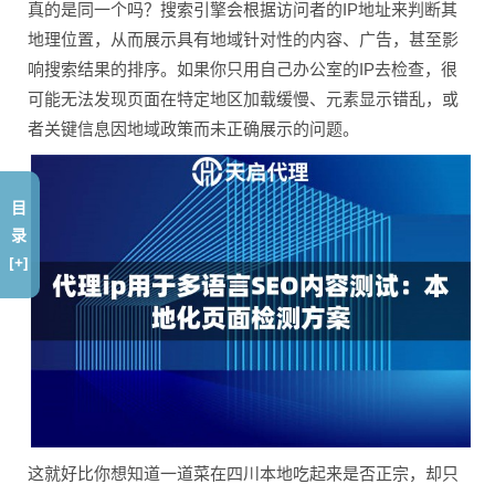
真的是同一个吗？搜索引擎会根据访问者的IP地址来判断其
地理位置，从而展示具有地域针对性的内容、广告，甚至影
响搜索结果的排序。如果你只用自己办公室的IP去检查，很
可能无法发现页面在特定地区加载缓慢、元素显示错乱，或
者关键信息因地域政策而未正确展示的问题。
目
录
[+]
这就好比你想知道一道菜在四川本地吃起来是否正宗，却只