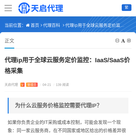
繁
首页
代理百科
代理ip用于全球云服务定价监控：IaaS/SaaS价格采集
当前位置：
正文
代理ip用于全球云服务定价监控：IaaS/SaaS价
格采集
天启代理
V
管理员
/
04-21
/
139 阅读
为什么云服务价格监控需要代理IP？
如果你负责企业的IT采购或成本控制，可能会发现一个现
象：同一家云服务商，在不同国家或地区给出的价格差异很