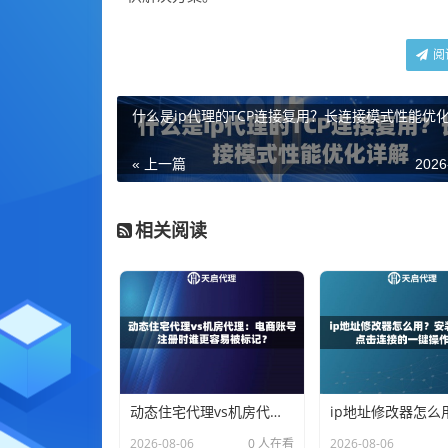
阅
什么是ip代理的TCP连接复用？长连接模式性能优
« 上一篇
2026
相关阅读
动态住宅代理vs机房代理：电商账号注册时谁更容易被标记？
2026-08-06
0 人在看
2026-08-06