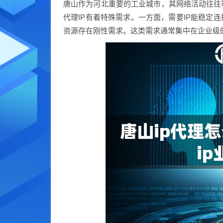
唐山作为河北重要的工业城市，其网络活动往往
代理IP有着特殊需求。一方面，需要IP能稳定
资源存在刚性需求。这类需求通常集中在企业级