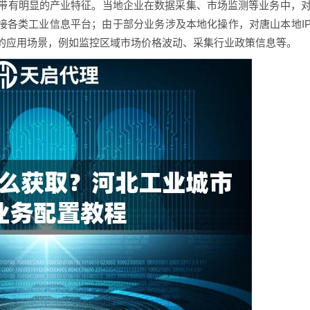
带有明显的产业特征。当地企业在数据采集、市场监测等业务中，
连接各类工业信息平台；由于部分业务涉及本地化操作，对唐山本地I
的应用场景，例如监控区域市场价格波动、采集行业政策信息等。