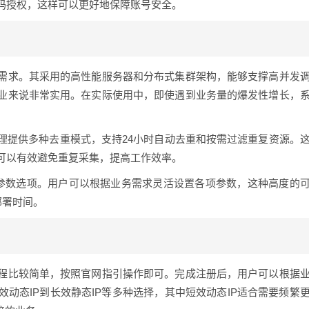
码授权，这样可以更好地保障账号安全。
需求。其采用的高性能服务器和分布式集群架构，能够支撑高并发
业来说非常实用。在实际使用中，即使遇到业务量的爆发性增长，
理提供多种去重模式，支持24小时自动去重和按需过滤重复资源。
可以有效避免重复采集，提高工作效率。
义参数选项。用户可以根据业务需求灵活设置各项参数，这种高度的
部署时间。
程比较简单，按照官网指引操作即可。完成注册后，用户可以根据
动态IP到长效静态IP等多种选择，其中短效动态IP适合需要频繁