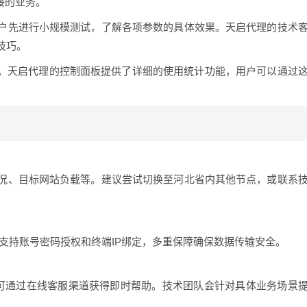
接的业务。
户先进行小规模测试，了解各项参数的具体效果。天启代理的技术
技巧。
况。天启代理的控制面板提供了详细的使用统计功能，用户可以通过
况、目标网站负载等。建议尝试切换至河北省内其他节点，或联系
时支持账号密码授权和终端IP绑定，多重保障确保数据传输安全。
户可通过在线客服渠道获得即时帮助。技术团队会针对具体业务场景