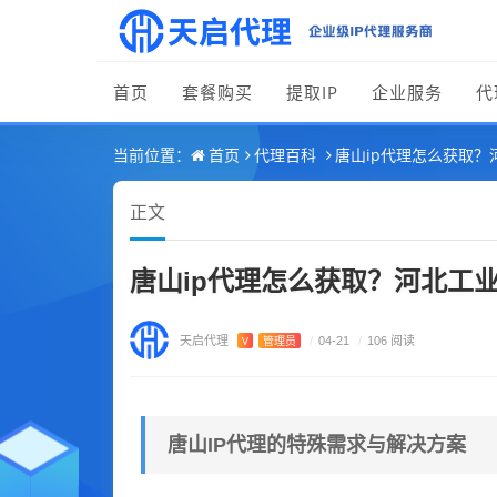
首页
套餐购买
提取IP
企业服务
代
首页
代理百科
唐山ip代理怎么获取？
当前位置：
正文
唐山ip代理怎么获取？河北工业
天启代理
V
管理员
/
04-21
/
106 阅读
唐山IP代理的特殊需求与解决方案