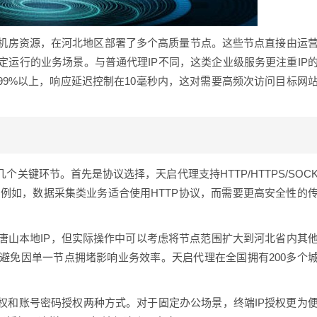
机房资源，在河北地区部署了多个高质量节点。这些节点直接由运
运行的业务场景。与普通代理IP不同，这类企业级服务更注重IP
99%以上，响应延迟控制在10毫秒内，这对需要高频次访问目标网
关键环节。首先是协议选择，天启代理支持HTTP/HTTPS/SOC
例如，数据采集类业务适合使用HTTP协议，而需要更高安全性的
唐山本地IP，但实际操作中可以考虑将节点范围扩大到河北省内其
避免因单一节点拥堵影响业务效率。天启代理在全国拥有200多个
权和账号密码授权两种方式。对于固定办公场景，终端IP授权更为