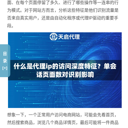
面、在每个页面停留了多久、进行了哪些操作等一连串的行
为模式。对于网站方而言，分析这些特征是他们识别流量是
否来自真实用户，还是由自动化程序或代理IP驱动的重要手
段。
目
录
[+]
想象一下，一个正常用户访问电商网站，可能会先看首页，
然后搜索商品，浏览几个商品详情页，最后可能将一件商品