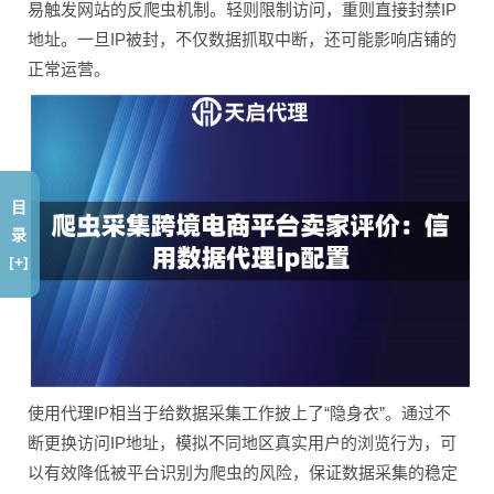
易触发网站的反爬虫机制。轻则限制访问，重则直接封禁IP
地址。一旦IP被封，不仅数据抓取中断，还可能影响店铺的
正常运营。
目
录
[+]
使用代理IP相当于给数据采集工作披上了“隐身衣”。通过不
断更换访问IP地址，模拟不同地区真实用户的浏览行为，可
以有效降低被平台识别为爬虫的风险，保证数据采集的稳定