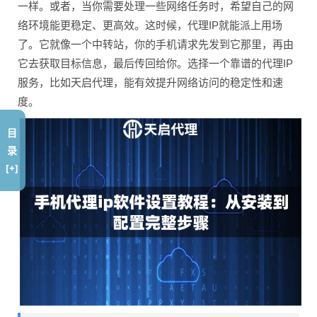
一样。或者，当你需要处理一些网络任务时，希望自己的网
络环境能更稳定、更高效。这时候，代理IP就能派上用场
了。它就像一个中转站，你的手机请求先发到它那里，再由
它去获取目标信息，最后传回给你。选择一个靠谱的代理IP
服务，比如天启代理，能有效提升网络访问的稳定性和速
度。
目
录
[+]