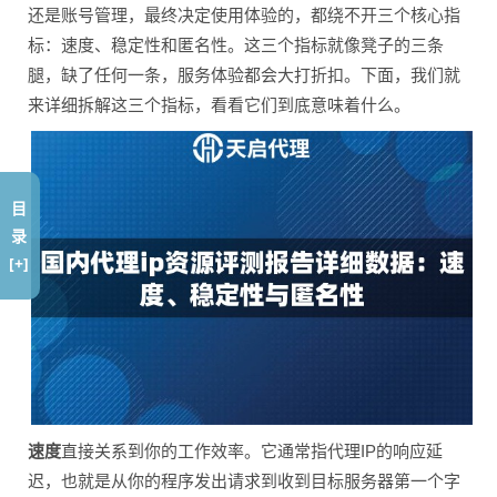
还是账号管理，最终决定使用体验的，都绕不开三个核心指
标：速度、稳定性和匿名性。这三个指标就像凳子的三条
腿，缺了任何一条，服务体验都会大打折扣。下面，我们就
来详细拆解这三个指标，看看它们到底意味着什么。
目
录
[+]
速度
直接关系到你的工作效率。它通常指代理IP的响应延
迟，也就是从你的程序发出请求到收到目标服务器第一个字