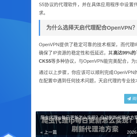
S5协议的代理软件，并在具体应用程序中设置
求。
为什么选择天启代理配合OpenVPN
OpenVPN提供了稳定可靠的技术框架，而代
确保了IP资源的稳定性和低延迟，其
高达99%
CKS5
等多种协议，与OpenVPN能完美配合
通过以上步骤，你应该可以顺利完成OpenVP
在配置中遇到任何技术问题，天启代理的专业技
阅
爬虫代理ip每日更新怎么实现？自动刷新代理池方
« 上一篇
2026