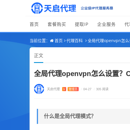
首页
套餐购买
提取IP
企业服务
代
首页
代理百科
全局代理openvpn怎
当前位置：
正文
全局代理openvpn怎么设置？
天启代理
V
管理员
/
04-27
/
305 阅读
什么是全局代理模式？