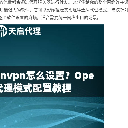
络流量都会通过代理服务器进行转发。这就像给你的整个网络连接
是一款功能强大的软件，它可以帮你轻松实现这种全局代理模式。与仅针
逐个软件设置的麻烦，适合需要统一网络出口的场景。