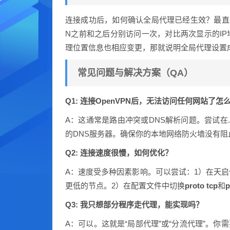
连接成功后，如何确认全局代理已经生效？最直接
N之前和之后分别访问一次，对比两次显示的IP
理位置信息也相应变更，那就说明全局代理设置
常见问题与解决方案（QA）
Q1: 连接OpenVPN后，无法访问任何网站了怎
A：这通常是路由冲突或DNS解析问题。尝试在.
的DNS服务器。确保你的本地网络防火墙没有阻止
Q2: 连接速度很慢，如何优化？
A：速度受多种因素影响。可以尝试：1）在天
更低的节点。2）在配置文件中切换
proto tcp
和
p
Q3: 我只想部分程序走代理，能实现吗？
A：可以。这就是“局部代理”或“分流代理”。