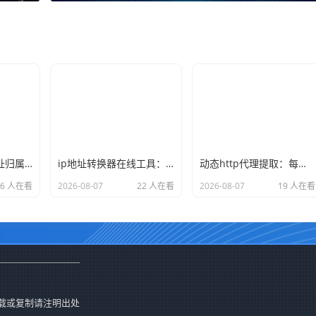
如何查看本机ip地址归属地？使用命令行和网页查询的两种方式
ip地址转换器在线工具：将域名转换为ip或ip查询详细地址
动态http代理提取：每次请求返回新ip的API接口调用示例
26 人在看
2026-08-07
22 人在看
2026-08-07
19 人在看
载或复制请注明出处