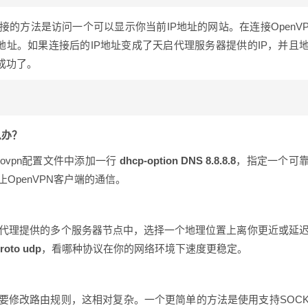
的方法是访问一个可以显示你当前IP地址的网站。在连接OpenV
地址。如果连接后的IP地址变成了天启代理服务器提供的IP，并且
成功了。
么办？
ovpn配置文件中添加一行
dhcp-option DNS 8.8.8.8
，指定一个可
OpenVPN客户端的通信。
启代理提供的多个服务器节点中，选择一个地理位置上离你更近或延
roto udp
，看哪种协议在你的网络环境下速度更稳定。
你需要修改路由规则，这相对复杂。一个更简单的方法是使用支持SOC