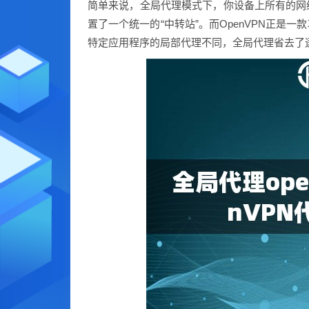
简单来说，全局代理模式下，你设备上所有的网
置了一个统一的“中转站”。而OpenVPN正
特定应用程序的局部代理不同，全局代理省去了