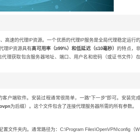
定、高速的代理IP资源。一个优质的代理IP服务是全局代理稳定运行
代理IP资源具有
高可用率（≥99%）和低延迟（≤10毫秒）
的特点，
天启代理获取包含服务器地址、端口、用户名和密码（或证书文件）
统的客户端软件。安装过程通常很简单，一路“下一步”即可。安装完
.ovpn
为后缀）。这个文件包含了连接代理服务器所需的所有参数。
件夹内。通常路径为：C:\Program Files\OpenVPN\config（W