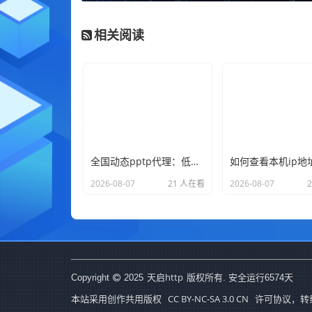
相关阅读
全国动态pptp代理：低价混拨节点，适合非重要业务的ip更换
2026-08-07
21 人在看
2026-08-07
天启http
Copyright
2025
版权所有. 安全运行
6574
天
CC BY-NC-SA 3.0 CN
本站采用创作共用版权
许可协议，转