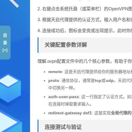
2. 右键点击系统托盘（或菜单栏）的OpenVP
3. 根据天启代理提供的认证方式，输入用户名
4. 连接成功后，图标会变亮或出现提示，此时
目
录
关键配置参数详解
[+]
理解.ovpn配置文件中的几个核心参数，有助于
remote
: 这是天启代理提供给你的服务器地
proto
: 通信协议，通常是
tcp
或
udp
。天启代
中切换另一种。
auth-user-pass
: 这一行指定了认证方式。
在连接时弹窗要求输入。
redirect-gateway def1
: 这是实现
全局代理的
连接测试与验证