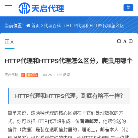
繁
首页
代理百科
HTTP代理和HTTPS代理怎么区分，爬虫用哪个
当前位置：
正文
HTTP代理和HTTPS代理怎么区分，爬虫用哪个
天启代理
V
管理员
/
04-28
/
156 阅读
HTTP代理和HTTPS代理，到底有啥不一样？
简单来说，这两种代理的核心区别在于它们处理数据的方
式。你可以把HTTP代理想象成一位
普通邮差
，他帮你送的
信件（数据）是装在透明信封里的，理论上，邮差本人（代
理服务器）可以看到信件的内容。而HTTPS代理则是一位
武