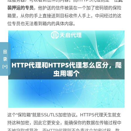
装押运的专员
，他护送的信件被装在一个加了密码锁的保险
箱里，从你的手上直接送到目标收件人手上，中间经过的这
位专员也无法看到箱内的具体内容。
目
录
[+]
这个“保险箱”就是SSL/TLS加密协议。HTTPS代理天生就支
持这种加密，因此它更安全，能确保你的数据在传输过程中
不被窃取或篡改。而HTTP代理则不负责这个加密过程，数