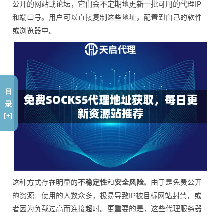
公开的网站或论坛，它们会不定期地更新一批可用的代理IP
和端口号。用户可以直接复制这些地址，配置到自己的软件
或浏览器中。
目
录
[+]
这种方式存在明显的
不稳定性
和
安全风险
。由于是免费公开
的资源，使用的人数众多，极易导致IP被目标网站封禁，或
者因为负载过高而连接超时。更重要的是，这些代理服务器