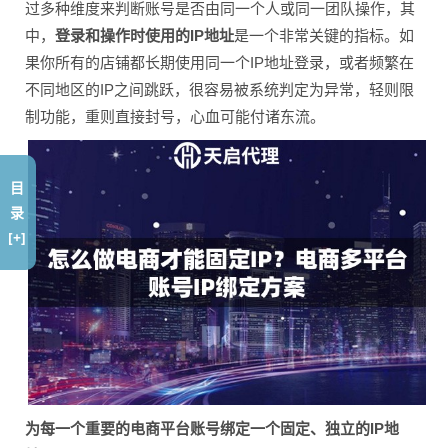
过多种维度来判断账号是否由同一个人或同一团队操作，其
中，
登录和操作时使用的IP地址
是一个非常关键的指标。如
果你所有的店铺都长期使用同一个IP地址登录，或者频繁在
不同地区的IP之间跳跃，很容易被系统判定为异常，轻则限
制功能，重则直接封号，心血可能付诸东流。
目
录
[+]
为每一个重要的电商平台账号绑定一个固定、独立的IP地