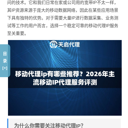
问的技术。它和我们日常在家或公司用的宽带IP不太一样，
其IP资源来源于庞大的移动数据网络，因此在某些应用场景
下具有独特的优势。对于需要大量IP进行数据采集、业务测
试等工作的用户而言，选择一个稳定可靠的移动代理IP服务
至关重要。
目
录
[+]
为什么你需要关注移动代理IP？