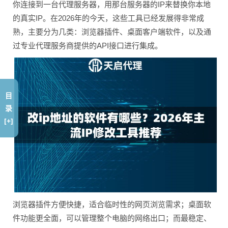
你连接到一台代理服务器，用那台服务器的IP来替换你本地
的真实IP。在2026年的今天，这些工具已经发展得非常成
熟，主要分为几类：浏览器插件、桌面客户端软件，以及通
过专业代理服务商提供的API接口进行集成。
目
录
[+]
浏览器插件方便快捷，适合临时性的网页浏览需求；桌面软
件功能更全面，可以管理整个电脑的网络出口；而最稳定、