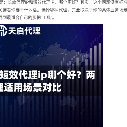
是：长效代理IP和短效代理IP，哪个更好？其实，这个问题没有标
，关键看你要干什么活。选择哪种代理，完全取决于你的具体业务场
到最适合自己的那把“工具”。