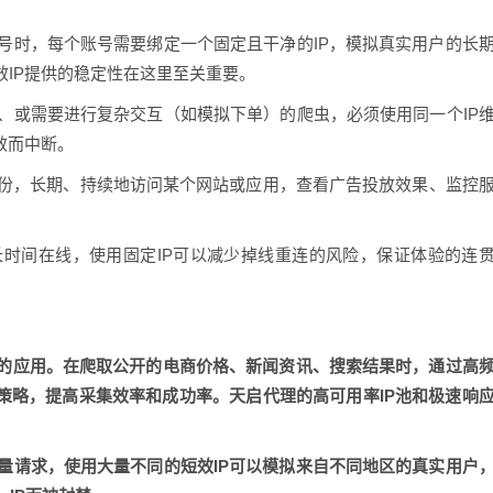
号时，每个账号需要绑定一个固定且干净的IP，模拟真实用户的长
效IP提供的稳定性在这里至关重要。
、或需要进行复杂交互（如模拟下单）的爬虫，必须使用同一个IP
效而中断。
份，长期、持续地访问某个网站或应用，查看广告投放效果、监控
时间在线，使用固定IP可以减少掉线重连的风险，保证体验的连
典的应用。在爬取公开的电商价格、新闻资讯、搜索结果时，通过高
虫策略，提高采集效率和成功率。天启代理的高可用率IP池和极速响
。
量请求，使用大量不同的短效IP可以模拟来自不同地区的真实用户