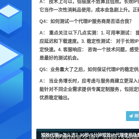
A：
技术上可以，但
极度不划算且低效
。长效I
它当作一次性消耗品使用，成本会急剧上升。正
Q4：如何测试一个代理IP服务商是否适合我？
A：
重点关注以下几点实测：1.
可用率测试：
提
应延迟和下载速度。3.
稳定性测试：
对于长效I
定快速。4.
客服响应：
咨询一个技术问题，感受
是最好的测试机会。
Q5：业务量大了之后，如何保证代理IP的稳定
A：
当业务增长时，应考虑与服务商建立更深入
能针对不同企业需求提供专属定制服务，包括定制
优质稳定输出。
阅
短效代理ip怎么选？30秒/5分钟短效IP代理使用场