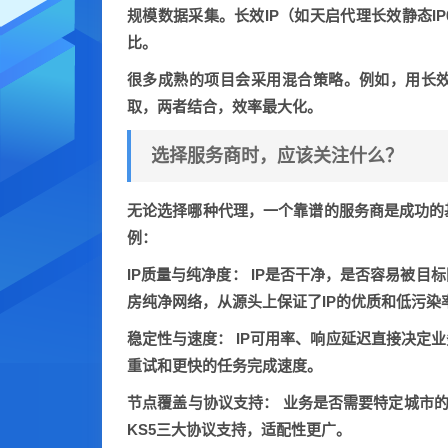
规模数据采集。长效IP（如天启代理长效静态IP
比。
很多成熟的项目会采用
混合策略
。例如，用长效
取，两者结合，效率最大化。
选择服务商时，应该关注什么？
无论选择哪种代理，一个靠谱的服务商是成功的
例：
IP质量与纯净度：
IP是否干净，是否容易被目
房纯净网络，从源头上保证了IP的优质和低污染
稳定性与速度：
IP可用率、响应延迟直接决定业
重试和更快的任务完成速度。
节点覆盖与协议支持：
业务是否需要特定城市的IP
KS5三大协议支持，适配性更广。