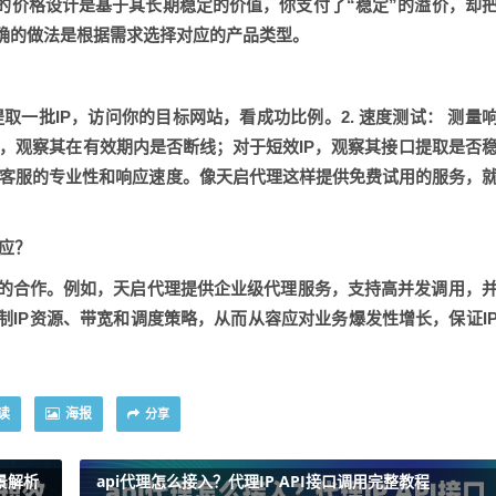
P的价格设计是基于其长期稳定的价值，你支付了“稳定”的溢价，却
确的做法是根据需求选择对应的产品类型。
取一批IP，访问你的目标网站，看成功比例。2.
速度测试：
测量
P，观察其在有效期内是否断线；对于短效IP，观察其接口提取是否
客服的专业性和响应速度。像天启代理这样提供免费试用的服务，
供应？
的合作。例如，天启代理提供企业级代理服务，支持高并发调用，
IP资源、带宽和调度策略，从而从容应对业务爆发性增长，保证I
读
海报
分享
景解析
api代理怎么接入？代理IP API接口调用完整教程