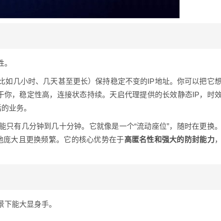
性。
比如几小时、几天甚至更长）保持稳定不变的IP地址。你可以把它
属于你，稳定性高，连接状态持续。天启代理提供的长效静态IP，时
话的业务。
能只有几分钟到几十分钟。它就像是一个“流动座位”，随时在更换
IP池庞大且更换频繁。它的核心优势在于
高匿名性和强大的防封能力
景下能大显身手。