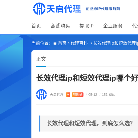
首页
套餐购买
提取IP
企业服务
代
首页
代理百科
长效代理ip和短效代理
当前位置：
正文
长效代理ip和短效代理ip哪
天启代理
V
管理员
/
05-12
/
151 阅读
长效代理和短效代理，到底怎么选？