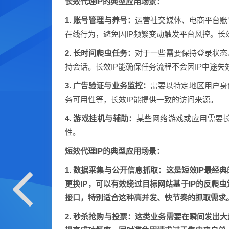
长效代理IP的典型应用场景：
1. 账号管理与养号：
运营社交媒体、电商平台账
在线行为，避免因IP频繁变动触发平台风控。长
2. 长时间爬虫任务：
对于一些需要保持登录状态
持会话。长效IP能确保任务流程不会因IP中途失
3. 广告验证与业务监控：
需要以特定地区用户身
务可用性等，长效IP能提供一致的访问来源。
4. 游戏挂机与辅助：
某些网络游戏或应用需要长
性。
短效代理IP的典型应用场景：
1. 数据采集与公开信息抓取：
这是短效IP最经
更换IP，可以有效绕过目标网站基于IP的反爬
接口，特别适合这种高并发、快节奏的抓取需求
2. 秒杀抢购与投票：
这类业务需要在瞬间发出大