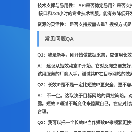
技术支撑与易用性：
API是否稳定易用？是否
I接口和724小时的专业技术客服，能有效降低开
资源的灵活性：
是否支持按需去重？授权方式是
常见问题QA
Q1：我是新手，刚开始做数据采集，应该用长
A：
建议从短效动态IP开始。它对反爬虫更友
试用服务的厂商入手，测试其IP在目标网站的效
Q2：长效IP是不是一定比短效IP更安全、更不
A：
不一定。这取决于目标网站的风控策略。对
露。短效IP通过不断变化来隐藏自己，在应对封
合理。
Q3：我可以把一个长效IP当作短效IP来频繁更