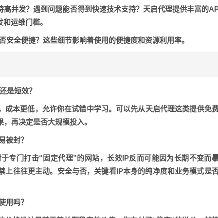
支持高并发？遇到问题能否得到快速技术支持？天启代理提供丰富的A
发和运维门槛。
否安全便捷？这些细节影响着使用的便捷度和资源利用率。
效还是短效？
好，成本更低，允许你在试错中学习。可以先从天启代理这类提供免
果，再决定是否大规模投入。
容易被封？
于专门打击“固定代理”的网站，长效IP反而可能因为长期不变而
禁上往往更主动。安全与否，关键看IP本身的纯净度和业务模式是
换使用吗？