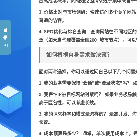
提高成功概率，同时避免因请求过于集中来自单一
3. 价格比对与市场调研：
快速访问多个竞争网站
普通的访客。
目
4. SEO优化与排名查询：
查询网站在不同地区的
录
泛（如天启代理覆盖全国200+城市节点），可
[+]
如何根据自身需求做决策？
面对两种选择，你可以通过问自己以下几个问题
1. 我的业务需要保持“会话”或“登录状态”吗？
如
2. 我害怕IP被目标网站封禁吗？
如果业务极易触
高于匿名性，可以考虑长效。
3. 我的请求频率和模式是怎样的？
是高并发、海
长效。
4. 成本预算是多少？
通常，单次使用成本上，短效