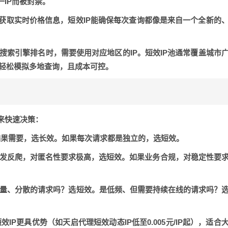
IP而被封禁。
获取实时价格信息，短效IP能确保每次查询都像是来自一个全新的
搜索引擎排名时，需要使用对应地区的IP。短效IP池通常覆盖城市
以轻松模拟多地查询，且成本可控。
来快速决策：
果需要，选长效。如果每次请求都是独立的，选短效。
发反爬，对匿名性要求极高，选短效。如果业务合规，对稳定性要
量、分散的请求吗？选短效。是低频、但需要持续在线的请求吗？
IP更具优势（如天启代理短效动态IP低至0.005元/IP起），适合