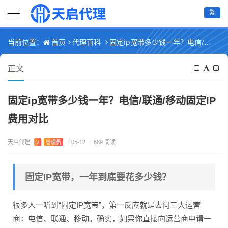
繁
首页
代理百科
固定ip宽带多少钱一年？电信/联通/移动固定IP费用对比
当前位置：
正文
固定ip宽带多少钱一年？电信/联通/移动固定IP
费用对比
天启代理
V
管理员
/
05-12
/
689 阅读
固定IP宽带，一年到底要花多少钱？
很多人一听到“固定IP宽带”，第一反应就是去问三大运营
商：电信、联通、移动。确实，如果你直接向运营商申请一