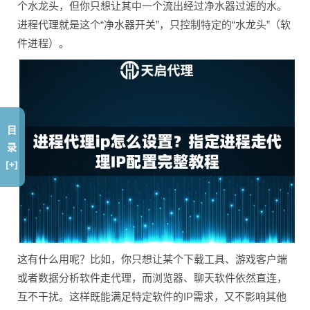
个水龙头，但你只想让其中一个流出经过净水器过滤的水。
进程代理就是这个“净水器开关”，只控制特定的“水龙头”（软
件进程）。
目
录
[+]
这有什么用呢？比如，你只想让某个下载工具、游戏客户端
或者数据分析软件走代理，而浏览器、聊天软件依然直连，
互不干扰。这样既能满足特定软件的IP需求，又不影响其他