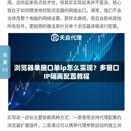
用。这听起来有点技术性，但其实实现起来并不复杂，核心
就在于如何精准地控制浏览器的网络出口。通常，我们不会
去修改整个电脑的网络设置，那样太麻烦，而且会影响其他
所有软件。更聪明的做法是针对单个浏览器进程进行配置。
目
录
[+]
实现这一目标主要依赖两种方式：一是使用支持代理配置的
浏览器扩展插件，二是通过可以携带代理参数启动的独立浏