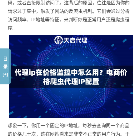
码，或者直接限制访问了。这背后的原因，往往是因为你的
请求过于集中，触发了网站的反爬虫机制。它们会通过分析
访问频率、IP地址等特征，来判断你是正常用户还是爬虫程
序。
目
录
[+]
想象一下，你用一个固定的IP地址，每秒去查询同一个商品
的价格几十次，这在网站看来是非常不正常的用户行为。于