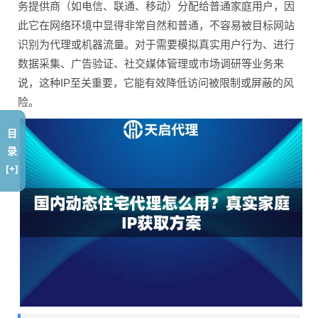
务提供商（如电信、联通、移动）分配给普通家庭用户，因
此它在网络环境中显得非常自然和普通，不容易被目标网站
识别为代理或机器流量。对于需要模拟真实用户行为、进行
数据采集、广告验证、社交媒体管理或市场调研等业务来
说，这种IP至关重要，它能有效降低访问被限制或屏蔽的风
险。
目
录
[+]