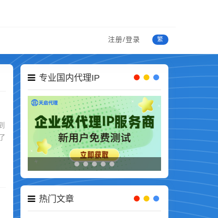
注册/登录
繁
专业国内代理IP
到
了
热门文章