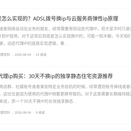
是怎么实现的？ADSL拨号换ip与云服务商弹性ip原理
或者网络自动化业务的朋友，经常需要用到动态代理IP。但大家平时只是
，拿到IP就用，对于这背后到底是怎么实现换IP的，可能一知半解。今天咱
，动态代理IP的底层实现逻辑，重...
代理百科
/
2026-08-04
/
14 阅读
s5代理ip购买：30天不换ip的独享静态住宅资源推荐
商店群、社媒账号或者某些特定业务挂机的时候，经常遇到账号掉线或者
。这往往是因为使用的代理IP频繁更换导致的。对于这类需要长期维持稳
说，弄一个30天不换IP的长效独享静态...
代理百科
/
2026-08-04
/
9 阅读