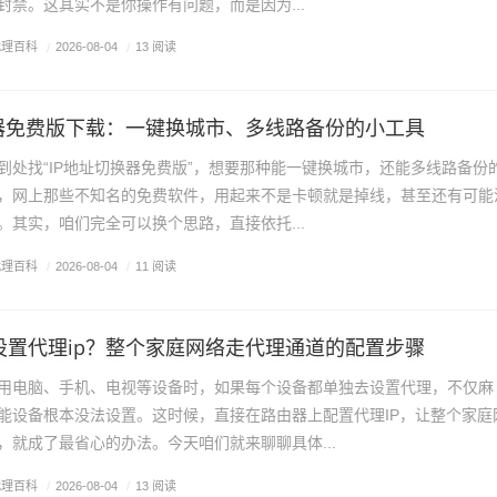
封禁。这其实不是你操作有问题，而是因为...
代理百科
/
2026-08-04
/
13 阅读
换器免费版下载：一键换城市、多线路备份的小工具
到处找“IP地址切换器免费版”，想要那种能一键换城市，还能多线路备份
，网上那些不知名的免费软件，用起来不是卡顿就是掉线，甚至还有可能
。其实，咱们完全可以换个思路，直接依托...
代理百科
/
2026-08-04
/
11 阅读
设置代理ip？整个家庭网络走代理通道的配置步骤
用电脑、手机、电视等设备时，如果每个设备都单独去设置代理，不仅麻
能设备根本没法设置。这时候，直接在路由器上配置代理IP，让整个家庭
，就成了最省心的办法。今天咱们就来聊聊具体...
代理百科
/
2026-08-04
/
13 阅读