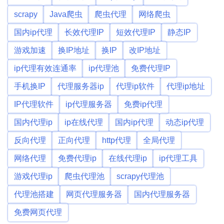
scrapy
Java爬虫
爬虫代理
网络爬虫
国内ip代理
长效代理IP
短效代理IP
静态IP
游戏加速
换IP地址
换IP
改IP地址
ip代理有效连通率
ip代理池
免费代理IP
手机换IP
代理服务器ip
代理ip软件
代理ip地址
IP代理软件
ip代理服务器
免费ip代理
国内代理ip
ip在线代理
国内ip代理
动态ip代理
反向代理
正向代理
http代理
全局代理
网络代理
免费代理ip
在线代理ip
ip代理工具
游戏代理ip
爬虫代理池
scrapy代理池
代理池搭建
网页代理服务器
国内代理服务器
免费网页代理