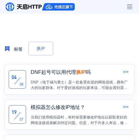
换IP
标签
>>
DNF起号可以用代理
换IP
吗
04
DNF（地下城与勇士）是一款备受欢迎的网络游戏，拥有广
08
大的玩家群体。对于爱好游戏的玩家来说，可能会遇到需要
使用代理
换IP
的情况。在这篇文章中，我们将探讨DNF起号
是否可以使用代理换IP。
>>
模拟器怎么修改IP地址？
19
当我们使用模拟器时，有时候需要修改IP地址以获取更好的
07
网络连接或者解决特定问题。但是，对于许多人来说，修改
IP地址可能是一个复杂而困惑的过程。因此，我将在本文中
为您详细介绍如何通过模拟器来修改IP地址。