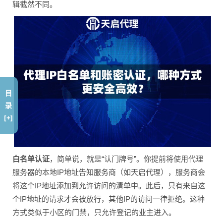
辑截然不同。
目
录
[+]
白名单认证
，简单说，就是“认门牌号”。你提前将使用代理
服务器的本地IP地址告知服务商（如天启代理），服务商会
将这个IP地址添加到允许访问的清单中。此后，只有来自这
个IP地址的请求才会被放行，其他IP的访问一律拒绝。这种
方式类似于小区的门禁，只允许登记的业主进入。