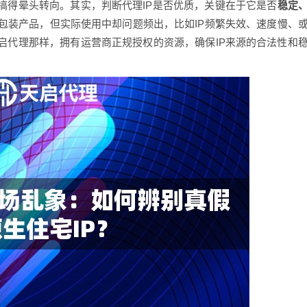
搞得晕头转向。其实，判断代理IP是否优质，关键在于它是否
稳定
包装产品，但实际使用中却问题频出，比如IP频繁失效、速度慢、
启代理那样，拥有运营商正规授权的资源，确保IP来源的合法性和