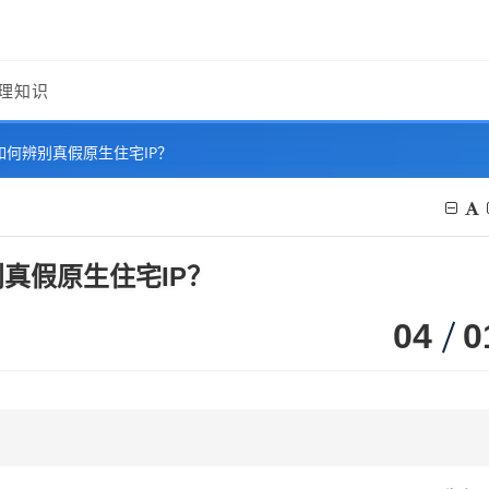
理知识
如何辨别真假原生住宅IP？
真假原生住宅IP？
04
0