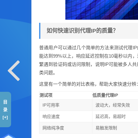
如何快速识别代理IP的质量？
普通用户可以通过几个简单的方法来测试代理IP
能达到99%以上，响应延迟控制在10毫秒以内
繁遇到验证码或访问限制，说明IP可能被多人
类问题。
这里有一个简单的对比表格，帮助大家快速分辨
测试项
低质量代理IP
目
IP可用率
波动大，经常失效
录
响应速度
延迟高，易超时
[+]
网络纯净度
易触发限制