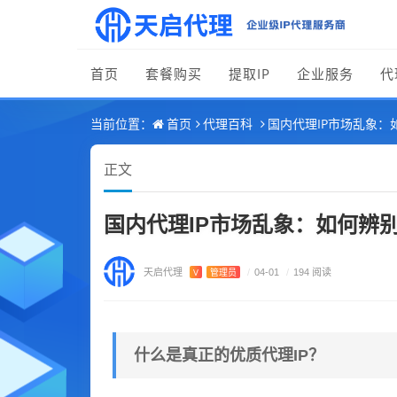
首页
套餐购买
提取IP
企业服务
代
首页
代理百科
国内代理IP市场乱象：
当前位置：
正文
国内代理IP市场乱象：如何辨别
天启代理
V
管理员
/
04-01
/
194 阅读
什么是真正的优质代理IP？