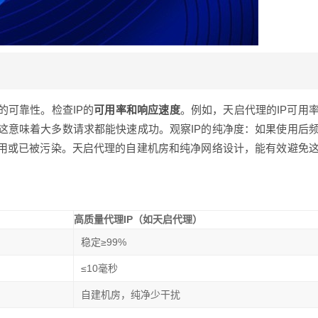
的可靠性。检查IP的
可用率和响应速度
。例如，天启代理的IP可用
，这意味着大多数请求都能快速成功。观察IP的纯净度：如果使用后
共用或已被污染。天启代理的自建机房和纯净网络设计，能有效避免
：
高质量代理IP（如天启代理）
稳定≥99%
≤10毫秒
自建机房，纯净少干扰